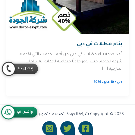
بناء مظلات في دبي
تُعد خدمة بناء مظلات في دبي من أهم الخدمات التي تقدمها
شركة الجودة، حيث توفر حلولًا متكاملة لحماية المساحات
إتصل بنا
الخارجية […]
دبي
/
10 مايو، 2026
واتس آب
Copyright © 2026 شركة الجودة |تصميم وتطوير شركة
Olymoo