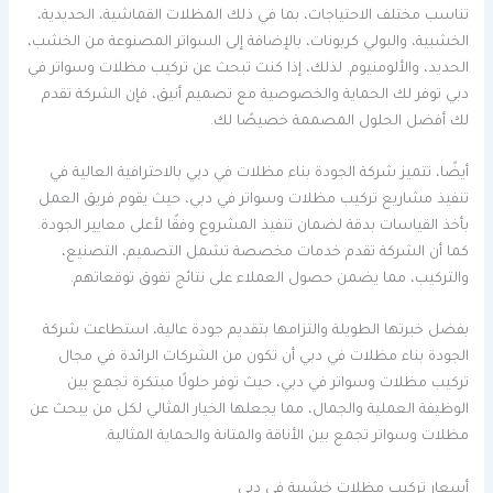
تناسب مختلف الاحتياجات، بما في ذلك المظلات القماشية، الحديدية،
الخشبية، والبولي كربونات، بالإضافة إلى السواتر المصنوعة من الخشب،
الحديد، والألومنيوم. لذلك، إذا كنت تبحث عن تركيب مظلات وسواتر في
دبي توفر لك الحماية والخصوصية مع تصميم أنيق، فإن الشركة تقدم
لك أفضل الحلول المصممة خصيصًا لك.
أيضًا، تتميز شركة الجودة بناء مظلات في دبي بالاحترافية العالية في
تنفيذ مشاريع تركيب مظلات وسواتر في دبي، حيث يقوم فريق العمل
بأخذ القياسات بدقة لضمان تنفيذ المشروع وفقًا لأعلى معايير الجودة.
كما أن الشركة تقدم خدمات مخصصة تشمل التصميم، التصنيع،
والتركيب، مما يضمن حصول العملاء على نتائج تفوق توقعاتهم.
بفضل خبرتها الطويلة والتزامها بتقديم جودة عالية، استطاعت شركة
الجودة بناء مظلات في دبي أن تكون من الشركات الرائدة في مجال
تركيب مظلات وسواتر في دبي، حيث توفر حلولًا مبتكرة تجمع بين
الوظيفة العملية والجمال، مما يجعلها الخيار المثالي لكل من يبحث عن
مظلات وسواتر تجمع بين الأناقة والمتانة والحماية المثالية.
أسعار تركيب مظلات خشبية في دبي