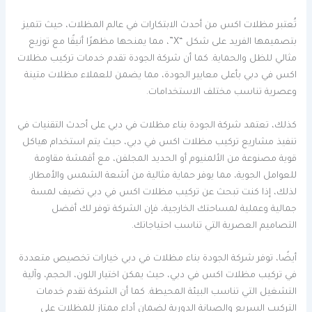
تُعتبر مظلات اكس من أحدث الابتكارات في عالم المظلات، حيث تتميز
بتصميمها الفريد على شكل “X”، مما يمنحها مظهرًا أنيقًا مع توزيع
مثالي للظل والحماية. كما أن شركة الجودة تقدم خدمات تركيب مظلات
اكس في دبي بأعلى معايير الجودة، مما يضمن للعملاء مظلات متينة
وعصرية تناسب مختلف الاستخدامات.
كذلك، تعتمد شركة الجودة بناء مظلات في دبي على أحدث التقنيات في
تنفيذ مشاريع تركيب مظلات اكس في دبي، حيث يتم استخدام هياكل
قوية مصنوعة من الألمنيوم أو الحديد المجلفن، مع أقمشة مقاومة
للعوامل الجوية، مما يوفر حماية مثالية من أشعة الشمس والأمطار.
لذلك، إذا كنت تبحث عن تركيب مظلات اكس في دبي تضيف لمسة
جمالية وعملية لمساحتك الخارجية، فإن الشركة توفر لك أفضل
التصاميم العصرية التي تناسب احتياجاتك.
أيضًا، توفر شركة الجودة بناء مظلات في دبي خيارات تخصيص متعددة
في تركيب مظلات اكس في دبي، حيث يمكن اختيار اللون، الحجم، وآلية
التشغيل التي تناسب البيئة المحيطة. كما أن الشركة تقدم خدمات
التركيب السريع والصيانة الدورية لضمان أداء ممتاز للمظلات على