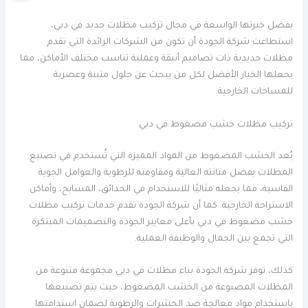
بفضل خبرتها الواسعة في مجال تركيب مظلات حديد في دبي،
استطاعت شركة الجودة أن تكون من الشركات الرائدة التي تقدم
مظلات حديدية ذات تصاميم أنيقة وعملية تناسب مختلف الأماكن، مما
يجعلها الخيار الأفضل لكل من يبحث عن حلول متينة وعصرية
للمساحات الخارجية.
تركيب مظلات خشب مضغوط في دبي
يُعد الخشب المضغوط من المواد المميزة التي تُستخدم في تصنيع
المظلات بفضل متانته العالية ومقاومته للرطوبة والعوامل الجوية
القاسية، مما يجعله مثاليًا للاستخدام في الحدائق، المسابح، وأماكن
الاستراحة الخارجية. كما أن شركة الجودة تقدم خدمات تركيب مظلات
خشب مضغوط في دبي بأعلى معايير الجودة والتصميمات المبتكرة
التي تجمع بين الجمال والوظيفة العملية.
كذلك، توفر شركة الجودة بناء مظلات في دبي مجموعة متنوعة من
المظلات المصنوعة من الخشب المضغوط، حيث يتم تصنيعها
باستخدام مواد معالجة ضد الحشرات والرطوبة لضمان استدامتها