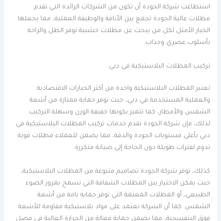
استطاعت شركة الجودة أن تكون من الشركات الرائدة التي تقدم
مظلات عالية الجودة تجمع بين الأناقة والوظيفة العملية، مما يجعلها
الخيار الأمثل لكل من يبحث عن مظلات خشبية توفر الظل والراحة
بأسلوب عصري وجذاب.
تركيب المظلات البلاستيكية في دبي
تعتبر المظلات البلاستيكية واحدة من أكثر الخيارات الاقتصادية
والعملية المستخدمة في دبي، حيث توفر حماية ممتازة من أشعة
الشمس والأمطار، كما تتميز بكونها خفيفة الوزن وسهلة التركيب.
لذلك، فإن شركة الجودة تقدم خدمات تركيب المظلات البلاستيكية في
دبي بأعلى مستويات الجودة والدقة، مما يضمن للعملاء مظلات قوية
تدوم لفترات طويلة دون الحاجة إلى صيانة متكررة.
كذلك، توفر شركة الجودة تصاميم متنوعة من المظلات البلاستيكية،
حيث يمكن الاختيار بين المظلات الشفافة التي تسمح بمرور الضوء
الطبيعي، أو المظلات المعتمة التي توفر حماية تامة من أشعة
الشمس. كما أن الشركة تعتمد على مواد بلاستيكية مقاومة للأشعة
فوق البنفسجية، مما يضمن حماية فعالة من الحرارة العالية في فصل