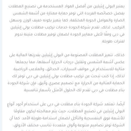
يعتبر البولي إيثيلين من أفضل المواد المستخدمة في تصنيع المظلات
بفضل خصائصه الفريدة التي توفر حماية ممتازة من أشعة الشمس
الضارة والعوامل الجوية المختلفة، كما يتميز بكونه خفيف الوزن وسهل
التركيب. لذلك، تقدم شركة الجودة خدمات تركيب مظلات بولي إيثيلين
في دبي وفقًا لأعلى معايير الجودة لضمان توفير مظلات متينة تدوم
لفترات طويلة.
كذلك، تتميز المظلات المصنوعة من البولي إيثيلين بقدرتها العالية على
عكس أشعة الشمس وتقليل درجات الحرارة أسفلها، مما يجعلها
مثالية للاستخدام في مواقف السيارات، الحدائق، والملاعب الرياضية.
لذلك، إذا كنت تبحث عن تركيب مظلات بولي إيثيلين في دبي توفر لك
الحماية المثالية من الحرارة مع تصميم عصري وأنيق، فإن شركة الجودة
بناء مظلات في دبي تقدم لك الحلول الأمثل بأسعار تنافسية.
أيضًا، تعتمد شركة الجودة بناء مظلات في دبي على استخدام أجود أنواع
البولي إيثيلين في تصنيع المظلات، حيث يتم معالجته ليكون مقاومًا
للأشعة فوق البنفسجية والتآكل لضمان استدامة طويلة الأمد. كما أن
الشركة توفر تصاميم متنوعة وألوان متعددة تناسب مختلف الأذواق،