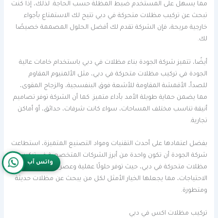
مما يسهل على المستخدم ضبط المظلة حسب الحاجة. لذلك، إذا كنت
تبحث عن تركيب مظلات متحركة في دبي تتيح لك الاستمتاع بأجواء
خارجية مريحة، فإن الشركة تقدم لك أفضل الحلول المصممة خصيصًا
لك.
أيضًا، تتميز شركة الجودة بناء مظلات في دبي باستخدام خامات عالية
الجودة في تركيب مظلات متحركة في دبي، مثل الألمنيوم المقاوم
للصدأ، الأقمشة المقاومة للأشعة فوق البنفسجية، والزجاج المقوى،
مما يضمن حماية طويلة الأمد بأداء متميز. كما أن الشركة توفر تصاميم
أنيقة تناسب مختلف المساحات، سواء كانت شرفات، حدائق، أو أماكن
تجارية.
بفضل اعتمادها على أحدث التقنيات ومواد التصنيع المتميزة، استطاعت
شركة الجودة أن تكون واحدة من أبرز الشركات المتخصصة في تركيب
واتس آب
مظلات متحركة في دبي، حيث توفر حلولًا عملية وعصرية تناسب جميع
الاحتياجات، مما يجعلها الخيار الأمثل لكل من يبحث عن مظلات حديثة
ومتطورة.
تركيب مظلات اكس في دبي