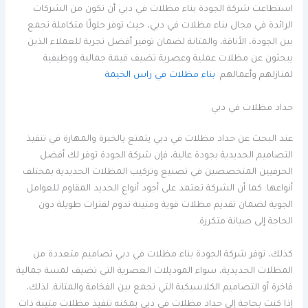
استطاعت شركة الجودة بناء مظلات في دبي أن تكون من الشركات
الرائدة في مجال بناء مظلات في دبي، حيث توفر حلولًا متكاملة تجمع
بين الجودة، الأناقة، والمتانة لضمان توفير أفضل تجربة للعملاء الذين
يبحثون عن مظلات عملية وعصرية تضيف قيمة جمالية ووظيفية
لمنازلهم وأعمالهم.
بناء مظلات في راس الخيمة
حداد مظلات في دبي
عند البحث عن حداد مظلات في دبي يتمتع بالخبرة والمهارة في تنفيذ
التصاميم الحديدية بجودة عالية، فإن شركة الجودة توفر لك أفضل
الحرفيين المتخصصين في تصنيع وتركيب المظلات الحديدية بمختلف
أنواعها. كما أن الشركة تعتمد على أجود أنواع الحديد المقاوم للعوامل
الجوية لضمان تقديم مظلات قوية ومتينة تدوم لفترات طويلة دون
الحاجة إلى صيانة متكررة.
كذلك، توفر شركة الجودة بناء مظلات في دبي تصاميم متعددة من
المظلات الحديدية، سواء الموديلات العصرية التي تضيف لمسة جمالية
فاخرة أو التصاميم الكلاسيكية التي تجمع بين الفخامة والمتانة. لذلك،
إذا كنت بحاجة إلى حداد مظلات في دبي يمكنه تنفيذ مظلات متينة ذات