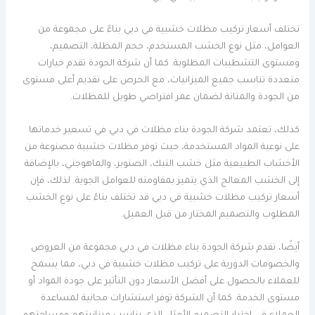
تختلف أسعار تركيب مظلات خشبية في دبي بناءً على مجموعة من
العوامل، مثل نوع الخشب المستخدم، حجم المظلة، التصميم،
ومستوى التشطيبات المطلوبة. كما أن شركة الجودة تقدم خيارات
متعددة تناسب جميع الميزانيات، مع الحرص على تقديم أعلى مستوى
من الجودة والمتانة لضمان عمر افتراضي طويل للمظلات.
كذلك، تعتمد شركة الجودة بناء مظلات في دبي في تسعير خدماتها
على نوعية المواد المستخدمة، حيث توفر مظلات خشبية مصنوعة من
الأخشاب الطبيعية مثل خشب التيك، الصنوبر، والماهوجني، بالإضافة
إلى الخشب المعالج الذي يتميز بمقاومته للعوامل الجوية. لذلك، فإن
أسعار تركيب مظلات خشبية في دبي قد تختلف بناءً على نوع الخشب
المطلوب والتصميم المختار من قبل العميل.
أيضًا، تقدم شركة الجودة بناء مظلات في دبي مجموعة من العروض
والخصومات الدورية على تركيب مظلات خشبية في دبي، مما يسمح
للعملاء بالحصول على أفضل الأسعار دون التأثير على جودة المواد أو
مستوى الخدمة. كما أن الشركة توفر استشارات مجانية لمساعدة