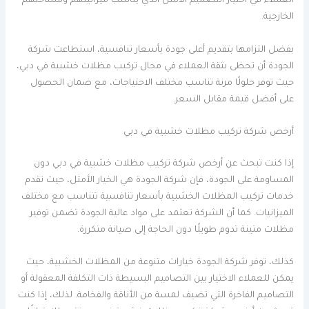
العملاء في اختيار التصميم الأمثل الذي يناسب ميزانيتهم ومساحتهم
الخارجية.
بفضل التزامها بتقديم أعلى جودة بأسعار تنافسية، استطاعت شركة
الجودة أن تحظى بثقة العملاء في مجال تركيب مظلات خشبية في دبي،
حيث توفر حلولًا مرنة تناسب مختلف الاحتياجات، مع ضمان الحصول
على أفضل قيمة مقابل السعر.
أرخص شركة تركيب مظلات خشبية في دبي
إذا كنت تبحث عن أرخص شركة تركيب مظلات خشبية في دبي دون
المساومة على الجودة، فإن شركة الجودة هي الخيار الأمثل، حيث تقدم
خدمات تركيب المظلات الخشبية بأسعار تنافسية تتناسب مع مختلف
الميزانيات. كما أن الشركة تعتمد على مواد عالية الجودة تضمن توفير
مظلات متينة تدوم طويلًا دون الحاجة إلى صيانة متكررة.
كذلك، توفر شركة الجودة خيارات متنوعة من المظلات الخشبية، حيث
يمكن للعملاء الاختيار بين التصاميم البسيطة ذات التكلفة المعقولة أو
التصاميم الفاخرة التي تضيف لمسة من الأناقة والفخامة. لذلك، إذا كنت