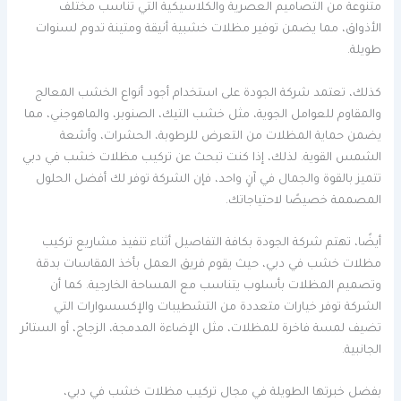
متنوعة من التصاميم العصرية والكلاسيكية التي تناسب مختلف
الأذواق، مما يضمن توفير مظلات خشبية أنيقة ومتينة تدوم لسنوات
طويلة.
كذلك، تعتمد شركة الجودة على استخدام أجود أنواع الخشب المعالج
والمقاوم للعوامل الجوية، مثل خشب التيك، الصنوبر، والماهوجني، مما
يضمن حماية المظلات من التعرض للرطوبة، الحشرات، وأشعة
الشمس القوية. لذلك، إذا كنت تبحث عن تركيب مظلات خشب في دبي
تتميز بالقوة والجمال في آنٍ واحد، فإن الشركة توفر لك أفضل الحلول
المصممة خصيصًا لاحتياجاتك.
أيضًا، تهتم شركة الجودة بكافة التفاصيل أثناء تنفيذ مشاريع تركيب
مظلات خشب في دبي، حيث يقوم فريق العمل بأخذ المقاسات بدقة
وتصميم المظلات بأسلوب يتناسب مع المساحة الخارجية. كما أن
الشركة توفر خيارات متعددة من التشطيبات والإكسسوارات التي
تضيف لمسة فاخرة للمظلات، مثل الإضاءة المدمجة، الزجاج، أو الستائر
الجانبية.
بفضل خبرتها الطويلة في مجال تركيب مظلات خشب في دبي،