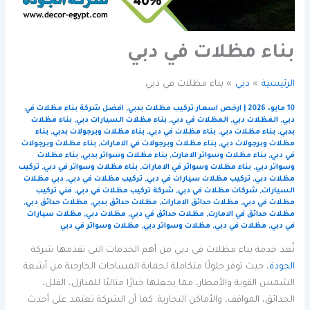
بناء مظلات في دبي
الرئيسية
دبي
بناء مظلات في دبي
10 مايو، 2026
|
ارخص اسعار تركيب مظلات بدبي
,
افضل شركة بناء مظلات في
دبي
,
المظلات دبي
,
المظلات في دبي
,
بناء مظلات السيارات دبي
,
بناء مظلات
بدبي
,
بناء مظلات دبي
,
بناء مظلات في دبي
,
بناء مظلات وبرجولات بدبي
,
بناء
مظلات وبرجولات دبي
,
بناء مظلات وبرجولات في الامارات
,
بناء مظلات وبرجولات
في دبي
,
بناء مظلات وسواتر الامارت
,
بناء مظلات وسواتر بدبي
,
بناء مظلات
وسواتر دبي
,
بناء مظلات وسواتر في الامارات
,
بناء مظلات وسواتر في دبي
,
تركيب
مظلات دبي
,
تركيب مظلات سيارات في دبي
,
تركيب مظلات في دبي
,
دبي مظلات
السيارات
,
شركات مظلات في دبي
,
شركة تركيب مظلات في دبي
,
فني تركيب
مظلات في دبي
,
مظلات حدائق الامارات
,
مظلات حدائق بدبي
,
مظلات حدائق دبي
,
مظلات حدائق في الامارت
,
مظلات حدائق في دبي
,
مظلات دبي
,
مظلات سيارات
في دبي
,
مظلات في دبي
,
مظلات وسواتر دبي
,
مظلات وسواتر في دبي
تُعد خدمة بناء مظلات في دبي من أهم الخدمات التي تقدمها شركة
الجودة
، حيث توفر حلولًا متكاملة لحماية المساحات الخارجية من أشعة
الشمس القوية والأمطار، مما يجعلها خيارًا مثاليًا للمنازل، الفلل،
الحدائق، المواقف، والأماكن التجارية. كما أن الشركة تعتمد على أحدث