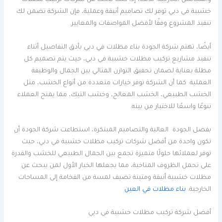
والمجالس الخارجية. لذلك، إذا كنت تبحث عن شركات تركيب مظلات
خشبية في دبي توفر لك تصاميم أنيقة وعملية، فإن الشركة تضمن لك
تنفيذ المشروع وفقًا لأفضل المواصفات والمعايير.
أيضًا، تهتم شركة الجودة بناء مظلات في دبي بأدق التفاصيل أثناء
تنفيذ مشاريع تركيب مظلات خشبية في دبي، حيث يتم تصميم كل
مظلة بعناية لضمان تحقيق التوازن المثالي بين الجمال والوظيفة
العملية. كما أن الشركة توفر خيارات متعددة من أنواع الخشب، مثل
الخشب الطبيعي، الخشب المعالج، وخشب التيك، مما يمنح العملاء
تنوعًا واسعًا للاختيار من بينه.
بفضل الجودة العالية والتصاميم المبتكرة، استطاعت شركة الجودة أن
تكون واحدة من أفضل شركات تركيب مظلات خشبية في دبي، حيث
توفر لعملائها حلولًا متميزة تجمع بين الجمال الطبيعي للخشب والقدرة
على تحمل الظروف المناخية، مما يجعلها الخيار الأول لمن يبحث عن
مظلات خشبية أنيقة ومتينة تضيف لمسة من الفخامة إلى المساحات
الخارجية.
بناء مظلات في العين
أفضل شركة تركيب مظلات خشبية في دبي