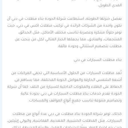
المدى الطويل.
بفضل خبرتها الطويلة، استطاعت شركة الجودة بناء مظلات في دبي أن
تكون واحدة من الشركات الرائدة في تركيب مظلات اكس في دبي، حيث
توفر حلولًا مبتكرة وعصرية تناسب مختلف الأماكن، مثل الحدائق،
المنتجعات، والفنادق، مما يجعلها الخيار المثالي لكل من يبحث عن
مظلات بتصميم استثنائي وجودة فائقة.
بناء مظلات السيارات في دبي
تُعد مظلات السيارات من الحلول الأساسية التي تحمي المركبات من
أشعة الشمس الحارقة والعوامل الجوية المختلفة، مما يساهم في
الحفاظ على الطلاء والمكونات الداخلية للسيارة من التلف. كما أن شركة
الجودة تقدم خدمات بناء مظلات السيارات في دبي بجودة عالية
وتصاميم متنوعة تناسب جميع أنواع المواقف والمساحات.
كذلك، توفر شركة الجودة بناء مظلات في دبي عدة أنواع من مظلات
السيارات، مثل المظلات الخشبية، المعدنية، القماشية، والبولي إيثيلين،
حيث يتم اختيار المواد وفقًا لاحتياجات العميل والبيئة المحيطة. لذلك،