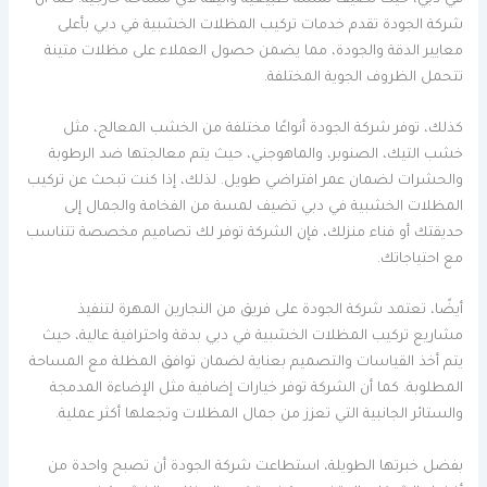
شركة الجودة تقدم خدمات تركيب المظلات الخشبية في دبي بأعلى
معايير الدقة والجودة، مما يضمن حصول العملاء على مظلات متينة
تتحمل الظروف الجوية المختلفة.
كذلك، توفر شركة الجودة أنواعًا مختلفة من الخشب المعالج، مثل
خشب التيك، الصنوبر، والماهوجني، حيث يتم معالجتها ضد الرطوبة
والحشرات لضمان عمر افتراضي طويل. لذلك، إذا كنت تبحث عن تركيب
المظلات الخشبية في دبي تضيف لمسة من الفخامة والجمال إلى
حديقتك أو فناء منزلك، فإن الشركة توفر لك تصاميم مخصصة تتناسب
مع احتياجاتك.
أيضًا، تعتمد شركة الجودة على فريق من النجارين المهرة لتنفيذ
مشاريع تركيب المظلات الخشبية في دبي بدقة واحترافية عالية، حيث
يتم أخذ القياسات والتصميم بعناية لضمان توافق المظلة مع المساحة
المطلوبة. كما أن الشركة توفر خيارات إضافية مثل الإضاءة المدمجة
والستائر الجانبية التي تعزز من جمال المظلات وتجعلها أكثر عملية.
بفضل خبرتها الطويلة، استطاعت شركة الجودة أن تصبح واحدة من