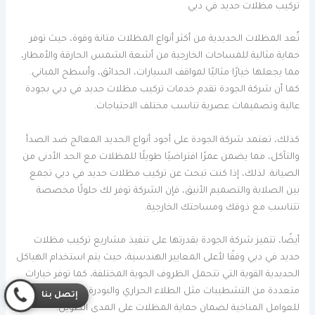
تركيب مظلات حديد في دبي
تُعد المظلات الحديدية من أكثر أنواع المظلات متانة وقوة، حيث توفر
حماية مثالية للمساحات الخارجية من أشعة الشمس الحارقة والأمطار،
مما يجعلها خيارًا مثاليًا لمواقف السيارات، الحدائق، وأسطح المباني.
كما أن شركة الجودة تقدم خدمات تركيب مظلات حديد في دبي بجودة
عالية وتصميمات عصرية تناسب مختلف الاحتياجات.
كذلك، تعتمد شركة الجودة على أجود أنواع الحديد المعالج ضد الصدأ
والتآكل، مما يضمن عمرًا افتراضيًا طويلًا للمظلات مع الحد الأدنى من
الصيانة. لذلك، إذا كنت تبحث عن تركيب مظلات حديد في دبي تجمع
بين الصلابة والتصميم الأنيق، فإن الشركة توفر لك حلولًا مخصصة
تتناسب مع ذوقك ومساحتك الخارجية.
أيضًا، تتميز شركة الجودة بقدرتها على تنفيذ مشاريع تركيب مظلات
حديد في دبي وفقًا لأعلى المعايير الهندسية، حيث يتم استخدام الهياكل
الحديدية القوية التي تتحمل الظروف الجوية المختلفة، كما توفر خيارات
متعددة من التشطيبات مثل الطلاء الحراري والبودرة المقاومة
إتصل بنا
للعوامل المناخية لضمان حماية المظلات على المدى الطويل.