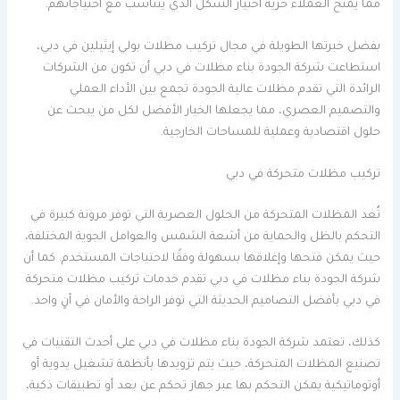
مما يمنح العملاء حرية اختيار الشكل الذي يتناسب مع احتياجاتهم.
بفضل خبرتها الطويلة في مجال تركيب مظلات بولي إيثيلين في دبي،
استطاعت شركة الجودة بناء مظلات في دبي أن تكون من الشركات
الرائدة التي تقدم مظلات عالية الجودة تجمع بين الأداء العملي
والتصميم العصري، مما يجعلها الخيار الأفضل لكل من يبحث عن
حلول اقتصادية وعملية للمساحات الخارجية.
تركيب مظلات متحركة في دبي
تُعد المظلات المتحركة من الحلول العصرية التي توفر مرونة كبيرة في
التحكم بالظل والحماية من أشعة الشمس والعوامل الجوية المختلفة،
حيث يمكن فتحها وإغلاقها بسهولة وفقًا لاحتياجات المستخدم. كما أن
شركة الجودة بناء مظلات في دبي تقدم خدمات تركيب مظلات متحركة
في دبي بأفضل التصاميم الحديثة التي توفر الراحة والأمان في آنٍ واحد.
كذلك، تعتمد شركة الجودة بناء مظلات في دبي على أحدث التقنيات في
تصنيع المظلات المتحركة، حيث يتم تزويدها بأنظمة تشغيل يدوية أو
أوتوماتيكية يمكن التحكم بها عبر جهاز تحكم عن بعد أو تطبيقات ذكية،