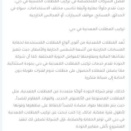
أفضل الشركات المتخصصة في تركيب المظلات الخشبية في دبي،
حيث تقدم حلولًا عملية وأنيقة تناسب مختلف الاستخدامات، سواء في
الحدائق، المسابح، مواقف السيارات، أو المجالس الخارجية.
تركيب المظلات المعدنية في دبي
تُعد المظلات المعدنية من أقوى أنواع المظلات المستخدمة لحماية
المساحات الخارجية من أشعة الشمس الحارقة والأمطار، حيث تتميز
بمتانتها العالية ومقاومتها للعوامل الجوية المختلفة. كما أن شركة
الجودة تقدم خدمات تركيب المظلات المعدنية في دبي بجودة استثنائية،
مما يضمن للعملاء الحصول على مظلات تدوم لفترات طويلة دون
الحاجة إلى صيانة متكررة.
كذلك، توفر شركة الجودة أنواعًا متعددة من المظلات المعدنية، مثل
المظلات المصنوعة من الألمنيوم، الحديد، والفولاذ المقاوم للصدأ،
حيث يتم طلاءها بمواد مضادة للصدأ للحفاظ على مظهرها وقوتها
لأطول فترة ممكنة. لذلك، إذا كنت تبحث عن تركيب المظلات المعدنية
في دبي التي توفر الحماية والصلابة، فإن الشركة تضمن لك تنفيذ
المشروع بأعلى معايير الجودة.