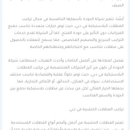
الصيف.
أيضًا، تتميز شركة الجودة بأسعارها التنافسية في مجال تركيب
المظلات البلاستيكية في دبي، حيث توفر خيارات متعددة تناسب جميع
الميزانيات دون التأثير على جودة المنتج. كما أن الشركة تقدم خدمات
التركيب السريع والتصميم المخصص، مما يسمح للعملاء بالحصول
على مظلات تتناسب مع احتياجاتهم ومتطلباتهم الخاصة.
بفضل اعتمادها على أفضل الخامات وأحدث التقنيات، استطاعت شركة
الجودة أن تكون من أبرز الشركات المتخصصة في تركيب المظلات
البلاستيكية في دبي، حيث توفر حلولًا عملية واقتصادية تناسب مختلف
الاستخدامات، سواء في المنازل، الحدائق، أو الأماكن التجارية، مما
يجعلها الخيار المثالي لكل من يبحث عن مظلات بلاستيكية تجمع بين
الجودة والسعر المناسب.
تركيب المظلات الخشبية في دبي
تعتبر المظلات الخشبية من أجمل وأفخم أنواع المظلات المستخدمة
في دبي، حيث تضيف لمسة طبيعية وأنيقة لأي مساحة خارجية. كما أن