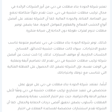
تعتبر شركة الجودة بناء مظلات في دبي من أبرز الشركات الرائدة في
مجال تركيب مظلات خشبية في دبي، حيث تقدم حلولًا متكاملة تجمع
بين الفخامة، المتانة، والجودة العالية. كما أن الشركة تعتمد على أفضل
أنواع الخشب المعالج والمقاوم للعوامل الجوية، مما يضمن توفير
مظلات تدوم لفترات طويلة دون الحاجة إلى صيانة متكررة.
كذلك، توفر شركة الجودة بناء مظلات في دبي تصاميم متنوعة تناسب
جميع الاحتياجات، سواء كانت مظلات خشبية للحدائق، المسابح،
الجلسات الخارجية، أو مواقف السيارات. لذلك، إذا كنت تبحث عن أفضل
شركة تركيب مظلات خشبية في دبي تقدم لك تصاميم أنيقة وعملية
في الوقت نفسه، فإن الشركة تضمن لك الحصول على المظلة المثالية
التي تتناسب مع ذوقك واحتياجاتك.
أيضًا، تعتمد شركة الجودة بناء مظلات في دبي على فريق عمل
متخصص في تنفيذ مشاريع تركيب مظلات خشبية في دبي وفقًا لأعلى
معايير الدقة والاحترافية، حيث يتم اختيار الخشب بعناية وتصميم
المظلات بأسلوب يضمن تحقيق أقصى درجات الحماية والجمال. كما أن
الشركة تقدم استشارات مخصصة لمساعدة العملاء في اختيار