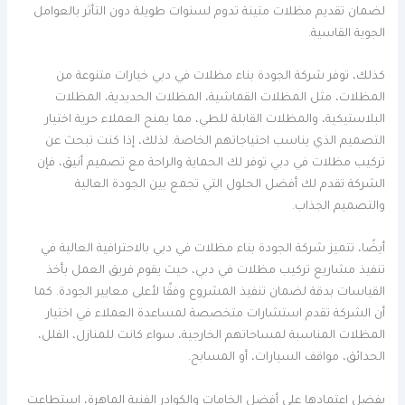
لضمان تقديم مظلات متينة تدوم لسنوات طويلة دون التأثر بالعوامل
الجوية القاسية.
كذلك، توفر شركة الجودة بناء مظلات في دبي خيارات متنوعة من
المظلات، مثل المظلات القماشية، المظلات الحديدية، المظلات
البلاستيكية، والمظلات القابلة للطي، مما يمنح العملاء حرية اختيار
التصميم الذي يناسب احتياجاتهم الخاصة. لذلك، إذا كنت تبحث عن
تركيب مظلات في دبي توفر لك الحماية والراحة مع تصميم أنيق، فإن
الشركة تقدم لك أفضل الحلول التي تجمع بين الجودة العالية
والتصميم الجذاب.
أيضًا، تتميز شركة الجودة بناء مظلات في دبي بالاحترافية العالية في
تنفيذ مشاريع تركيب مظلات في دبي، حيث يقوم فريق العمل بأخذ
القياسات بدقة لضمان تنفيذ المشروع وفقًا لأعلى معايير الجودة. كما
أن الشركة تقدم استشارات متخصصة لمساعدة العملاء في اختيار
المظلات المناسبة لمساحاتهم الخارجية، سواء كانت للمنازل، الفلل،
الحدائق، مواقف السيارات، أو المسابح.
بفضل اعتمادها على أفضل الخامات والكوادر الفنية الماهرة، استطاعت