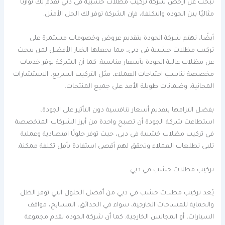
تبحث عن أرخص شركة تركيب مظلات خشبية في دبي تقدم لك توازنًا
مثاليًا بين الجودة والتكلفة، فإن الشركة توفر لك الحل الأمثل.
أيضًا، تهتم شركة الجودة بتقديم عروض وخصومات مستمرة على
تركيب مظلات خشبية في دبي، مما يجعلها الخيار الأفضل لمن يبحث
عن مظلات عالية الجودة بأسعار مناسبة. كما أن الشركة توفر خدمات
مخصصة تناسب احتياجات العملاء، مثل التركيب السريع، الاستشارات
المجانية، وضمانات طويلة الأمد على جميع المنتجات.
بفضل التزامها بتقديم أسعار تنافسية دون التأثير على الجودة،
استطاعت شركة الجودة أن تصبح واحدة من أبرز الشركات المتخصصة
في تركيب مظلات خشبية في دبي، حيث توفر حلولًا اقتصادية وعملية
تلبي تطلعات العملاء وتحقق لهم أقصى استفادة بأقل تكلفة ممكنة.
تركيب مظلات خشب في دبي
يُعد تركيب مظلات خشب في دبي من أفضل الحلول التي توفر الظل
والحماية للمساحات الخارجية، سواء في الحدائق، المسابح، مواقف
السيارات، أو المجالس الخارجية. كما أن شركة الجودة تقدم مجموعة