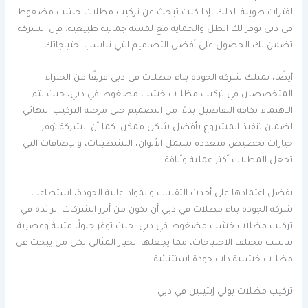
لفترات طويلة. لذلك، إذا كنت تبحث عن تركيب مظلات خشب مضغوط
في دبي توفر لك الظل والحماية مع لمسة جمالية طبيعية، فإن الشركة
تضمن لك الحصول على أفضل التصاميم التي تناسب احتياجاتك.
أيضًا، تمتلك شركة الجودة بناء مظلات في دبي فريقًا من الخبراء
المتخصصين في تركيب مظلات خشب مضغوط في دبي، حيث يتم
الاهتمام بكافة التفاصيل بدءًا من التصميم حتى مرحلة التركيب النهائي
لضمان تنفيذ المشروع بأفضل شكل ممكن. كما أن الشركة توفر
خيارات تخصيص متعددة تشمل الألوان، التشطيبات، والإضافات التي
تجعل المظلات أكثر عملية وأناقة.
بفضل اعتمادها على أحدث التقنيات والمواد عالية الجودة، استطاعت
شركة الجودة بناء مظلات في دبي أن تكون من أبرز الشركات الرائدة في
تركيب مظلات خشب مضغوط في دبي، حيث توفر حلولًا متينة وعصرية
تناسب مختلف الاحتياجات، مما يجعلها الخيار المثالي لكل من يبحث عن
مظلات خشبية ذات جودة استثنائية.
تركيب مظلات بولي إيثيلين في دبي