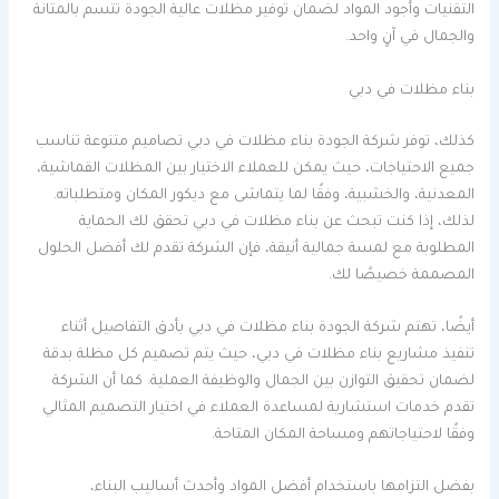
التقنيات وأجود المواد لضمان توفير مظلات عالية الجودة تتسم بالمتانة
والجمال في آنٍ واحد.
بناء مظلات في دبي
كذلك، توفر شركة الجودة بناء مظلات في دبي تصاميم متنوعة تناسب
جميع الاحتياجات، حيث يمكن للعملاء الاختيار بين المظلات القماشية،
المعدنية، والخشبية، وفقًا لما يتماشى مع ديكور المكان ومتطلباته.
لذلك، إذا كنت تبحث عن بناء مظلات في دبي تحقق لك الحماية
المطلوبة مع لمسة جمالية أنيقة، فإن الشركة تقدم لك أفضل الحلول
المصممة خصيصًا لك.
أيضًا، تهتم شركة الجودة بناء مظلات في دبي بأدق التفاصيل أثناء
تنفيذ مشاريع بناء مظلات في دبي، حيث يتم تصميم كل مظلة بدقة
لضمان تحقيق التوازن بين الجمال والوظيفة العملية. كما أن الشركة
تقدم خدمات استشارية لمساعدة العملاء في اختيار التصميم المثالي
وفقًا لاحتياجاتهم ومساحة المكان المتاحة.
بفضل التزامها باستخدام أفضل المواد وأحدث أساليب البناء،