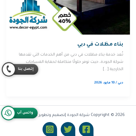
بناء مظلات في دبي
تُعد خدمة بناء مظلات في دبي من أهم الخدمات التي تقدمها
شركة الجودة، حيث توفر حلولًا متكاملة لحماية المساحات
إتصل بنا
الخارجية […]
دبي
/
10 مايو، 2026
واتس آب
Copyright © 2026 شركة الجودة |تصميم وتطوير شركة
Olymoo