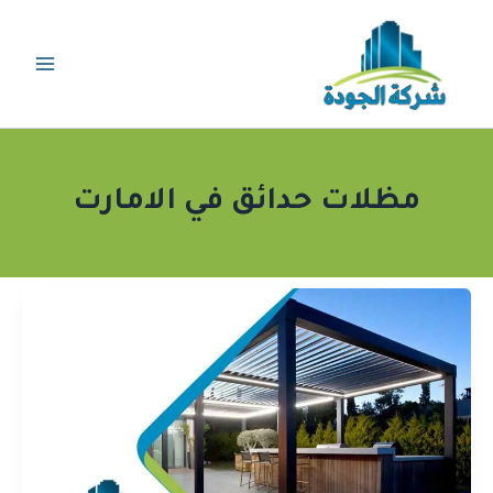
خطي
لى
لمحتوى
مظلات حدائق في الامارت