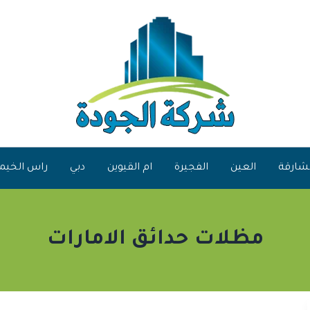
شارقة
العين
الفجيرة
ام القيوين
دبي
راس الخيم
مظلات حدائق الامارات