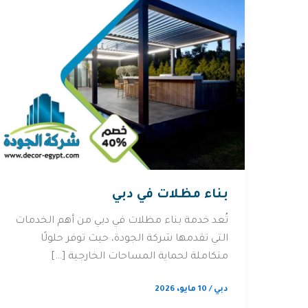
بناء مظلات في دبي
تُعد خدمة بناء مظلات في دبي من أهم الخدمات
التي تقدمها شركة الجودة، حيث توفر حلولًا
متكاملة لحماية المساحات الخارجية […]
دبي
/
10 مايو، 2026