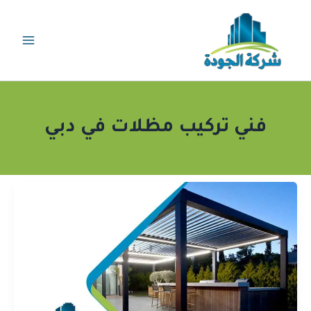
خطي
لى
لمحتوى
فني تركيب مظلات في دبي