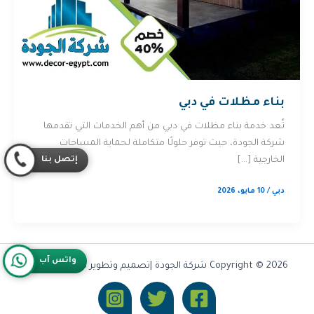
بناء مظلات في دبي
تُعد خدمة بناء مظلات في دبي من أهم الخدمات التي تقدمها
شركة الجودة، حيث توفر حلولًا متكاملة لحماية المساحات
إتصل بنا
الخارجية […]
دبي
/
10 مايو، 2026
واتس آب
Copyright © 2026 شركة الجودة |تصميم وتطوير شركة
Olymoo