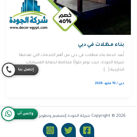
بناء مظلات في دبي
تُعد خدمة بناء مظلات في دبي من أهم الخدمات التي تقدمها
شركة الجودة، حيث توفر حلولًا متكاملة لحماية المساحات
إتصل بنا
الخارجية […]
دبي
/
10 مايو، 2026
واتس آب
Copyright © 2026 شركة الجودة |تصميم وتطوير شركة
Olymoo