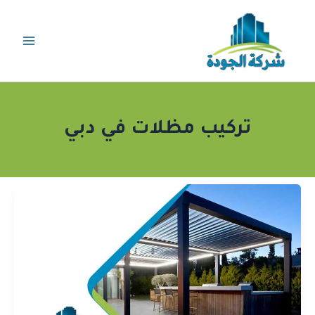
خطي
لى
لمحتوى
تركيب مظلات في دبي