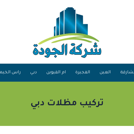
شارقة
العين
الفجيرة
ام القيوين
دبي
راس الخيم
تركيب مظلات دبي