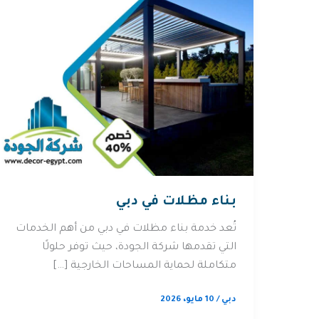
بناء مظلات في دبي
تُعد خدمة بناء مظلات في دبي من أهم الخدمات
التي تقدمها شركة الجودة، حيث توفر حلولًا
متكاملة لحماية المساحات الخارجية […]
دبي
/
10 مايو، 2026