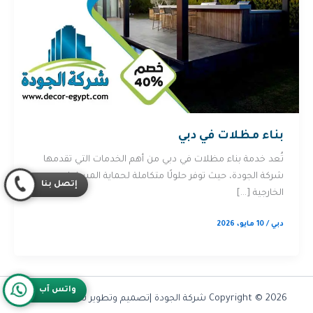
بناء مظلات في دبي
تُعد خدمة بناء مظلات في دبي من أهم الخدمات التي تقدمها
شركة الجودة، حيث توفر حلولًا متكاملة لحماية المساحات
إتصل بنا
الخارجية […]
دبي
/
10 مايو، 2026
واتس آب
Copyright © 2026 شركة الجودة |تصميم وتطوير شركة
Olymoo