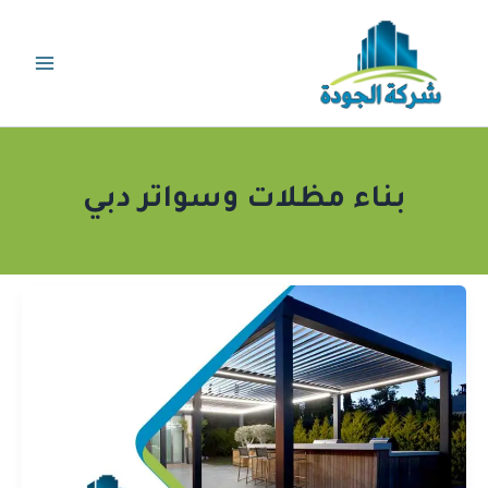
خطي
لى
لمحتوى
بناء مظلات وسواتر دبي