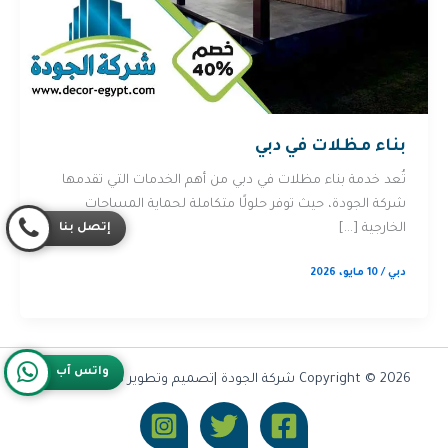
بناء مظلات في دبي
تُعد خدمة بناء مظلات في دبي من أهم الخدمات التي تقدمها
شركة الجودة، حيث توفر حلولًا متكاملة لحماية المساحات
إتصل بنا
الخارجية […]
دبي
/
10 مايو، 2026
واتس آب
Copyright © 2026 شركة الجودة |تصميم وتطوير شركة
Olymoo