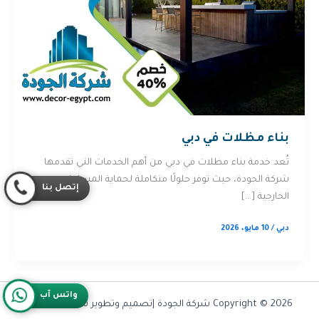
بناء مظلات في دبي
تُعد خدمة بناء مظلات في دبي من أهم الخدمات التي تقدمها
شركة الجودة، حيث توفر حلولًا متكاملة لحماية المساحات
إتصل بنا
الخارجية […]
دبي
/
10 مايو، 2026
واتس آب
Copyright © 2026 شركة الجودة |تصميم وتطوير شركة
Olymoo