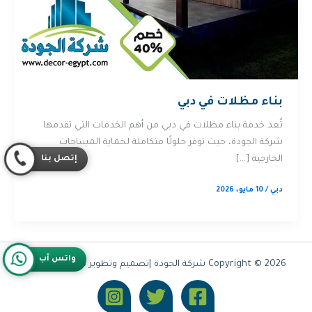
بناء مظلات في دبي
تُعد خدمة بناء مظلات في دبي من أهم الخدمات التي تقدمها
شركة الجودة، حيث توفر حلولًا متكاملة لحماية المساحات
إتصل بنا
الخارجية […]
دبي
/
10 مايو، 2026
واتس آب
Copyright © 2026 شركة الجودة |تصميم وتطوير شركة
Olymoo