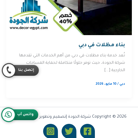
بناء مظلات في دبي
تُعد خدمة بناء مظلات في دبي من أهم الخدمات التي تقدمها
شركة الجودة، حيث توفر حلولًا متكاملة لحماية المساحات
إتصل بنا
الخارجية […]
دبي
/
10 مايو، 2026
واتس آب
Copyright © 2026 شركة الجودة |تصميم وتطوير شركة
Olymoo