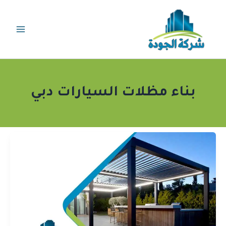
خطي
لى
لمحتوى
بناء مظلات السيارات دبي