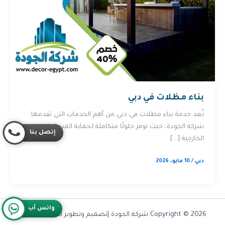
بناء مظلات في دبي
تُعد خدمة بناء مظلات في دبي من أهم الخدمات التي تقدمها
شركة الجودة، حيث توفر حلولًا متكاملة لحماية المساحات
إتصل بنا
الخارجية […]
دبي
/
10 مايو، 2026
واتس آب
Copyright © 2026 شركة الجودة |تصميم وتطوير شركة
Olymoo