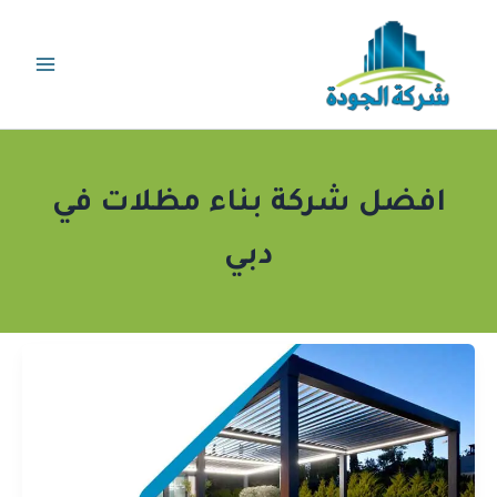
خطي
لى
لمحتوى
افضل شركة بناء مظلات في
دبي