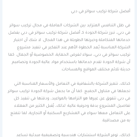
أفضل شركة تركيب سواتر في دبي
في ظل التنافس المتزايد بين الشركات العاملة في مجال تركيب سواتر
في دبي، تبرز شركة الجودة كـ أفضل شركة تركيب سواتر في دبي بفضل
خدماتها المتكاملة وخبرتها الطويلة في هذا المجال. لا شك أن اختيار
الشركة المناسبة يُعد الخطوة الأهم عند التفكير في تنفيذ مشروع
تركيب سواتر في دبي، سواء لغرض الحماية، الخصوصية أو الجمال. كما
أن شركة الجودة تقدم خدماتها باستخدام مواد عالية الجودة وتصاميم
حديثة تلائم مختلف المواقع والمساحات.
كذلك، تتميز الشركة بالشفافية في التعامل والأسعار المناسبة التي
تجعلها في متناول الجميع. كما أن ما يجعل شركة الجودة تركيب سواتر
في دبي تتفوق عن غيرها هو التزامها بالمواعيد، ودقتها في تنفيذ كل
تفاصيل المشروع بدقة وحرفية عالية. لذلك، يُقبل الكثير من العملاء
على التعامل معها سواء في المشاريع السكنية أو التجارية، لما تتمتع
به من مصداقية.
كذلك، توفر الشركة استشارات هندسية وتصميمية مبدئية تساعد