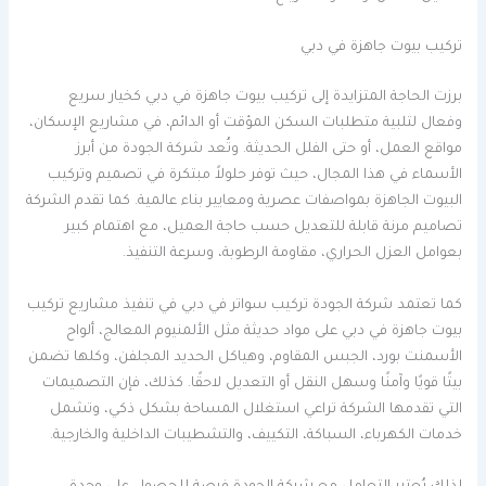
تركيب بيوت جاهزة في دبي
برزت الحاجة المتزايدة إلى تركيب بيوت جاهزة في دبي كخيار سريع
وفعال لتلبية متطلبات السكن المؤقت أو الدائم، في مشاريع الإسكان،
مواقع العمل، أو حتى الفلل الحديثة. وتُعد شركة الجودة من أبرز
الأسماء في هذا المجال، حيث توفر حلولاً مبتكرة في تصميم وتركيب
البيوت الجاهزة بمواصفات عصرية ومعايير بناء عالمية. كما تقدم الشركة
تصاميم مرنة قابلة للتعديل حسب حاجة العميل، مع اهتمام كبير
بعوامل العزل الحراري، مقاومة الرطوبة، وسرعة التنفيذ.
كما تعتمد شركة الجودة تركيب سواتر في دبي في تنفيذ مشاريع تركيب
بيوت جاهزة في دبي على مواد حديثة مثل الألمنيوم المعالج، ألواح
الأسمنت بورد، الجبس المقاوم، وهياكل الحديد المجلفن، وكلها تضمن
بيتًا قويًا وآمنًا وسهل النقل أو التعديل لاحقًا. كذلك، فإن التصميمات
التي تقدمها الشركة تراعي استغلال المساحة بشكل ذكي، وتشمل
خدمات الكهرباء، السباكة، التكييف، والتشطيبات الداخلية والخارجية.