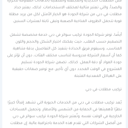
مثل المظلات الحديدية والمجلفنة والمطلية بالدهانات المقاومة للحرارة
والصدأ، والتي تعتبر مثالية لمختلف الاستخدامات. لذلك، يعتبر حداد
مظلات في دبي من شركة الجودة هو الخيار الأمثل لكل من يريد مظلة
قوية تتحمل الظروف المناخية الصعبة وتبقى ثابتة لعشرات السنين.
أيضًا، توفر شركة الجودة تركيب سواتر في دبي خدمة مخصصة تشمل
التصميم حسب الطلب، حيث يمكنك اختيار الشكل والحجم واللون
المناسب، وسيقوم فريق الحدادة بتنفيذ كل التفاصيل بدقة متناهية.
كما أن أسعار الشركة مدروسة لتناسب مختلف الفئات، دون أن تؤثر على
جودة المواد أو دقة العمل. كذلك، تضمن شركة الجودة تسليم
المشروع في الوقت المحدد دون أي تأخير، مع توفير ضمانات حقيقية
على الهياكل المعدنية المثبتة.
تركيب مظلات في دبي
يُعد تركيب مظلات في دبي من الخدمات الحيوية التي تشهد إقبالًا كبيرًا
نظرًا لأهميتها في الحماية من الشمس والأمطار، وتجميل المساحات
الخارجية في الوقت نفسه. وتُعتبر شركة الجودة تركيب سواتر في دبي
من أفضل الشركات التي تقدم هذه الخدمة باحترافية عالية. إن مظلات