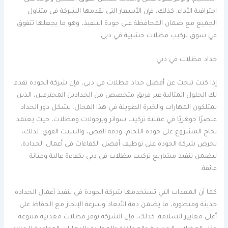
احترافية الأداء. كذلك، فإن الأسعار التي تقدمها الشركة في متناول
الجميع مع ضمان المحافظة على جودة التنفيذ، وهو ما يجعلها تتفوق
في سوق تركيب مظلات خشبية في دبي.
حداد مظلات في دبي
إذا كنت تبحث عن أفضل حداد مظلات في دبي، فإن شركة الجودة تقدم
لك الحلول المثالية عبر فريق متخصص من الحدادين المحترفين، الذين
يمتلكون المهارات والخبرة الطويلة في هذا المجال. يشكل دور الحداد
عنصرًا جوهريًا في عملية تركيب سواتر وبرجولات ومظلات، حيث يعتمد
نجاح المشروع على جودة اللحام، ودقة القص، والتثبيت القوي. لذلك،
تحرص شركة الجودة على توظيف أفضل الكفاءات في أعمال الحدادة،
لتضمن تنفيذ مشاريع تركيب مظلات في دبي بكفاءة عالية ومتانة
فائقة.
كما أن المعدات التي تستخدمها شركة الجودة في تنفيذ أعمال الحدادة
حديثة ومتطورة، ما يضمن دقة الأبعاد وسرعة الإنجاز مع الحفاظ على
أعلى معايير السلامة. كذلك، فإن الشركة توفر مظلات معدنية متنوعة