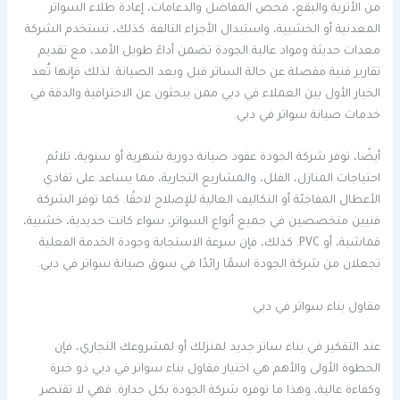
من الأتربة والبقع، فحص المفاصل والدعامات، إعادة طلاء السواتر
المعدنية أو الخشبية، واستبدال الأجزاء التالفة. كذلك، تستخدم الشركة
معدات حديثة ومواد عالية الجودة تضمن أداءً طويل الأمد، مع تقديم
تقارير فنية مفصلة عن حالة الساتر قبل وبعد الصيانة. لذلك فإنها تُعد
الخيار الأول بين العملاء في دبي ممن يبحثون عن الاحترافية والدقة في
خدمات صيانة سواتر في دبي.
أيضًا، توفر شركة الجودة عقود صيانة دورية شهرية أو سنوية، تلائم
احتياجات المنازل، الفلل، والمشاريع التجارية، مما يساعد على تفادي
الأعطال المفاجئة أو التكاليف العالية للإصلاح لاحقًا. كما توفر الشركة
فنيين متخصصين في جميع أنواع السواتر، سواء كانت حديدية، خشبية،
قماشية، أو PVC. كذلك، فإن سرعة الاستجابة وجودة الخدمة الفعلية
تجعلان من شركة الجودة اسمًا رائدًا في سوق صيانة سواتر في دبي.
مقاول بناء سواتر في دبي
عند التفكير في بناء ساتر جديد لمنزلك أو لمشروعك التجاري، فإن
الخطوة الأولى والأهم هي اختيار مقاول بناء سواتر في دبي ذو خبرة
وكفاءة عالية، وهذا ما توفره شركة الجودة بكل جدارة. فهي لا تقتصر