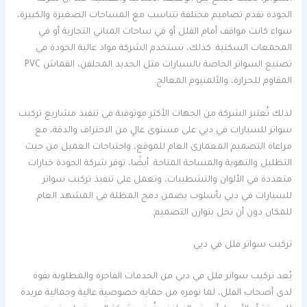
الجودة تقدم تصاميم مختلفة تتناسب مع المساحات الصغيرة والكبيرة،
سواء كانت مواقف أمام الفلل أو في ساحات المباني التجارية أو في
المجمعات السكنية. كذلك، تستخدم الشركة مواد عالية الجودة في
تصنيع السواتر الخاصة بالسيارات مثل الحديد المجلفن، القماش PVC
المقاوم للحرارة، والألمنيوم المعالج.
لذلك تُعتبر الشركة من الجهات الأكثر موثوقية في تنفيذ مشاريع تركيب
سواتر للسيارات في دبي على مستوى عالٍ من الاحتراف والدقة، مع
مراعاة التصميم المعماري العام للموقع، واحتياجات العميل من حيث
التظليل والتهوية والمساحة المتاحة. أيضًا، توفر شركة الجودة خيارات
متعددة في الألوان والتشطيبات، وتعمل على تنفيذ تركيب سواتر
للسيارات في دبي بأسلوب يضمن دمج المظلة في المشهد العام
للمكان دون أن تخل بتوازن التصميم.
تركيب سواتر فلل في دبي
يُعد تركيب سواتر فلل في دبي من الخدمات الفاخرة والمطلوبة بقوة
لدى أصحاب الفلل، لما توفره من حماية خصوصية عالية وجمالية فريدة