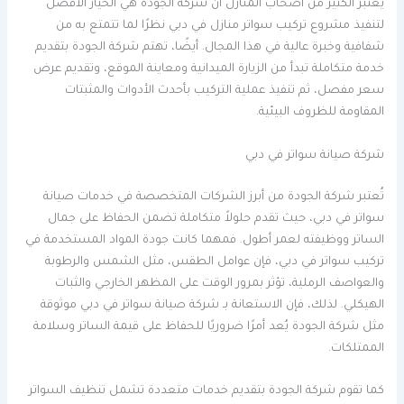
يعتبر الكثير من أصحاب المنازل أن شركة الجودة هي الخيار الأفضل
لتنفيذ مشروع تركيب سواتر منازل في دبي نظرًا لما تتمتع به من
شفافية وخبرة عالية في هذا المجال. أيضًا، تهتم شركة الجودة بتقديم
خدمة متكاملة تبدأ من الزيارة الميدانية ومعاينة الموقع، وتقديم عرض
سعر مفصل، ثم تنفيذ عملية التركيب بأحدث الأدوات والمثبتات
المقاومة للظروف البيئية.
شركة صيانة سواتر في دبي
تُعتبر شركة الجودة من أبرز الشركات المتخصصة في خدمات صيانة
سواتر في دبي، حيث تقدم حلولاً متكاملة تضمن الحفاظ على جمال
الساتر ووظيفته لعمر أطول. فمهما كانت جودة المواد المستخدمة في
تركيب سواتر في دبي، فإن عوامل الطقس، مثل الشمس والرطوبة
والعواصف الرملية، تؤثر بمرور الوقت على المظهر الخارجي والثبات
الهيكلي. لذلك، فإن الاستعانة بـ شركة صيانة سواتر في دبي موثوقة
مثل شركة الجودة يُعد أمرًا ضروريًا للحفاظ على قيمة الساتر وسلامة
الممتلكات.
كما تقوم شركة الجودة بتقديم خدمات متعددة تشمل تنظيف السواتر