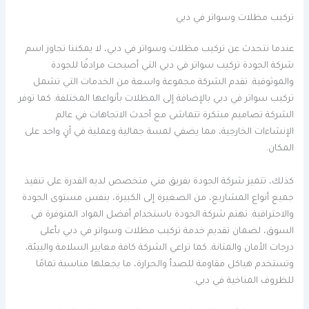
تركيب مظلات وسواتر في دبي
عندما نتحدث عن تركيب مظلات وسواتر في دبي، لا يمكننا تجاوز اسم
شركة الجودة تركيب سواتر في دبي التي أصبحت مرادفًا للجودة
والموثوقية. تقدم الشركة مجموعة واسعة من الخدمات التي تشمل
تركيب سواتر في دبي بالإضافة إلى المظلات بأنواعها المختلفة. كما توفر
الشركة تصاميم مبتكرة تتماشى مع أحدث الاتجاهات في عالم
الإنشاءات الخارجية، مما يضفي لمسة جمالية وعملية في آنٍ واحد على
المكان.
كذلك، تتميز شركة الجودة بفريق فني متخصص لديه القدرة على تنفيذ
جميع أنواع المشاريع، من الصغيرة إلى الكبيرة، بنفس مستوى الجودة
والاحترافية. تهتم شركة الجودة باستخدام أفضل المواد المتوفرة في
السوق، لضمان تقديم خدمة تركيب مظلات وسواتر في دبي بأعلى
درجات الأمان والمتانة. كما تراعي الشركة كافة معايير السلامة والبيئة،
وتستخدم هياكل مقاومة للصدأ والحرارة، ما يجعلها مناسبة تمامًا
للظروف المناخية في دبي.