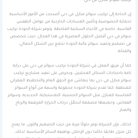
تركيب سواتر منازل في دبي
إن الحاجة إلى تركيب سواتر منازل في دبي أصبحت من الأمور الأساسية
لحماية الخصوصية وتأمين المساحات الخارجية من عوامل الطقس
القاسية، خاصة في الأحياء السكنية المكتظة. وتوفر شركة الجودة تركيب
سواتر في دبي أفضل الحلول العصرية في هذا المجال، حيث تتخصص
في تصميم وتنفيذ سواتر عالية الجودة تجمع بين الشكل الجمالي
والمتانة.
كما أن فريق العمل في شركة الجودة تركيب سواتر في دبي على دراية
تامة باحتياجات السكان المحليين، ويحرص على تنفيذ مشاريع تركيب
سواتر منازل في دبي بما يتماشى مع الذوق العام والتخطيط العمراني
للمنطقة. كما تقدم شركة الجودة مجموعة واسعة من أنواع السواتر
المناسبة للمنازل مثل السواتر الخشبية، البلاستيكية، الحديدية، وسواتر
القماش، وجميعها مصممة لتحمّل درجات الحرارة المرتفعة والرياح
والغبار.
كذلك، فإن الشركة توفر حلولًا مرنة من حيث التصميم واللون، ما يمنح
كل منزل طابعًا خاصًا دون الإخلال بوظيفة الساتر الأساسية. لذلك،