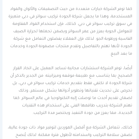
كما توفر الشركة خيارات متعددة من حيث التصميمات والألوان والمواد
المستخدمة، وهذا ما يجعل شركة الجودة تركيب سواتر في دبي متميزة
في سوق تركيب سواتر في دبي. كذلك، فإن استخدام المواد المقاومة
للعوامل الجوية يعزز من عمر السواتر ويضمن تحملها لحرارة الصيف
القاسية ورطوبة الجو. لذلك فإن العملاء يفضلون التعامل مع شركة
الجودة لأنها تهتم بالتفاصيل وتقدم منتجات مضمونة الجودة وخدمات
ما بعد البيع.
أيضًا، توفر الشركة استشارات مجانية تساعد العميل على اتخاذ القرار
الصحيح بما يتناسب مع طبيعة موقعه وميزانيته. من الجدير بالذكر أن
شركة الجودة لا تكتفي فقط بتقديم خدمات تركيب سواتر في دبي، بل
تحرص على تحديث تقنياتها وتطوير أدواتها بشكل مستمر، وذلك
لضمان تقديم أحدث ما توصلت إليه التكنولوجيا في عالم السواتر. كما
تهتم الشركة بتدريب طاقمها الفني على استخدام هذه التقنيات
الجديدة، مما يعزز من جودة التنفيذ ويختصر مدة التركيب.
كذلك، تتعامل الشركة مع أفضل الموردين لتوفير مواد ذات جودة عالية،
تضمن سلامة التركيب واستدامته لأطول فترة ممكنة. لذلك يُنصح