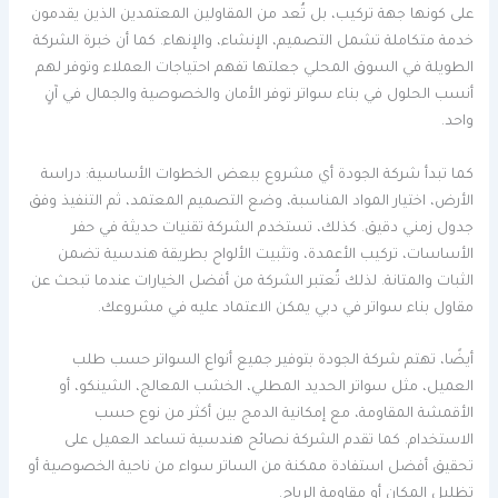
على كونها جهة تركيب، بل تُعد من المقاولين المعتمدين الذين يقدمون
خدمة متكاملة تشمل التصميم، الإنشاء، والإنهاء. كما أن خبرة الشركة
الطويلة في السوق المحلي جعلتها تفهم احتياجات العملاء وتوفر لهم
أنسب الحلول في بناء سواتر توفر الأمان والخصوصية والجمال في آنٍ
واحد.
كما تبدأ شركة الجودة أي مشروع ببعض الخطوات الأساسية: دراسة
الأرض، اختيار المواد المناسبة، وضع التصميم المعتمد، ثم التنفيذ وفق
جدول زمني دقيق. كذلك، تستخدم الشركة تقنيات حديثة في حفر
الأساسات، تركيب الأعمدة، وتثبيت الألواح بطريقة هندسية تضمن
الثبات والمتانة. لذلك تُعتبر الشركة من أفضل الخيارات عندما تبحث عن
مقاول بناء سواتر في دبي يمكن الاعتماد عليه في مشروعك.
أيضًا، تهتم شركة الجودة بتوفير جميع أنواع السواتر حسب طلب
العميل، مثل سواتر الحديد المطلي، الخشب المعالج، الشينكو، أو
الأقمشة المقاومة، مع إمكانية الدمج بين أكثر من نوع حسب
الاستخدام. كما تقدم الشركة نصائح هندسية تساعد العميل على
تحقيق أفضل استفادة ممكنة من الساتر سواء من ناحية الخصوصية أو
تظليل المكان أو مقاومة الرياح.