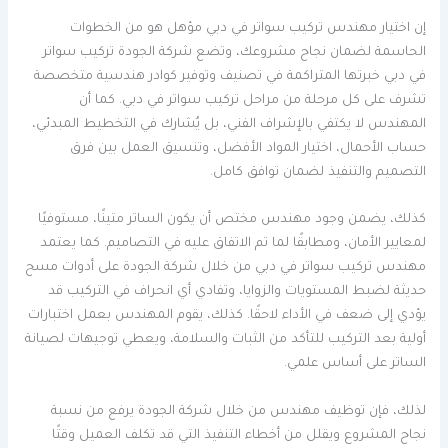
إن اختيار مهندس تركيب سواتر في دبي مؤهل هو من الخطوات
الحاسمة لضمان نجاح مشروعك، وتضع شركة الجودة تركيب سواتر
في دبي خبرتها المتراكمة في تصنيف وتوفير كوادر هندسية متخصصة
تشرف على كل مرحلة من مراحل تركيب سواتر في دبي. كما أن
المهندس لا يكتفي بالإشراف الفني، بل يُشارك في التخطيط المبدئي،
حساب الأحمال، اختيار المواد الأفضل، وتنسيق العمل بين فرق
التصميم والتنفيذ لضمان توافق كامل.
كذلك، يضمن وجود مهندس مختص أن يكون الساتر متينًا، مستوفيًا
لمعايير الأمان، ومطابقًا لما تم الاتفاق عليه في التصاميم. كما يعتمد
مهندس تركيب سواتر في دبي من خلال شركة الجودة على أدوات مسح
حديثة لضبط المستويات والزوايا، وتفادي أي انحراف في التركيب قد
يؤدي إلى ضعف في الأداء لاحقًا. كذلك، يقوم المهندس بعمل اختبارات
أولية بعد التركيب للتأكد من الثبات والسلامة، ويعطي توجيهات لصيانة
الساتر على أساس علمي.
لذلك، فإن توظيف مهندس من خلال شركة الجودة يرفع من نسبة
نجاح المشروع ويقلل من أخطاء التنفيذ التي قد تكلف العميل وقتًا