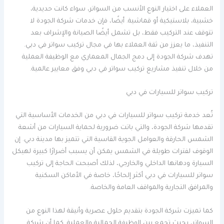
العملاء على اختيار النوع الأنسب من السواتر، سواء كانت حديدية،
خشبية، بلاستيكية أو قماشية. أيضًا، فإن خدمات شركة الجودة لا
تتوقف عند التركيب فقط، بل تشمل أيضًا الصيانة والإشراف بعد
التنفيذ، ما يعزز من ثقة العملاء بها في مجال تركيب سواتر في دبي.
تهدف شركة الجودة إلى دمج الجمال المعماري مع الوظيفة العملية
من خلال تنفيذ مشاريع تركيب سواتر في دبي وفق معايير عالمية.
تركيب سواتر للسيارات في دبي
تُعد خدمة تركيب سواتر للسيارات في دبي من الخدمات الأساسية التي
تقدمها شركة الجودة، والتي باتت ضرورية لحماية السيارات من أشعة
الشمس الحارقة والعوامل الجوية القاسية التي تتميز بها مدينة دبي. إن
الوقوف لفترات طويلة في الشمس يمكن أن يسبب أضرارًا كبيرة لهيكل
السيارة ودهانها الداخلي والخارجي، لذلك أصبحت الحاجة إلى تركيب
سواتر للسيارات في دبي أكثر إلحاحًا، خاصة في الأماكن السكنية
والمرافق التجارية والمواقف العامة والخاصة.
كما تميزت شركة الجودة بتقديم حلول عصرية وأنيقة لهذا النوع من
السواتر، بحيث تجمع بين الوظيفة الجمالية والعملية. كما أن شركة