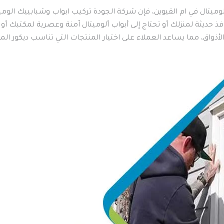
ميتال في ام القيوين، فإن شركة الجودة تركيب ابواب وشبابييك الوميت
 حديثة لمنزلك أو تحتاج إلى أبواب ألوميتال آمنة وعصرية لمكتبك أو
الأذواق، مما يساعد العملاء على اختيار المنتجات التي تناسب ديكو