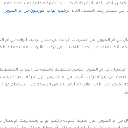
قيوين. أيضا، توفر الشركة خدمات استشارة مجانية لمساعدة العملاء ع
 التي تضمن رضا العملاء التام.
تركيب ابواب اكورديون في ام القيوين
تال في ام القيوين من الشركات الرائدة في مجال تركيب أبواب في ام ا
 كما أنها تعتمد على أحدث التقنيات في تركيب الأبواب، مما يجعلها الخي
لوميتال في ام القيوين بتوفير مجموعة واسعة من الأبواب المصنوعة من
 تبحث عن شركة تركيب أبواب في ام القيوين، فإن شركة الجودة تركيب ا
قة تضمن لك الأمان والراحة. أيضا، تحرص الشركة على استخدام مواد عا
ن
تال في ام القيوين، فإن شركة الجودة تركيب ابواب وشبابييك الوميتال 