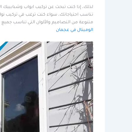
لذلك، إذا كنت تبحث عن تركيب ابواب وشبابييك الو
تناسب احتياجاتك، سواء كنت ترغب في تركيب نوافذ
متنوعة من التصاميم والألوان التي تناسب جميع 
الوميتال في عجمان