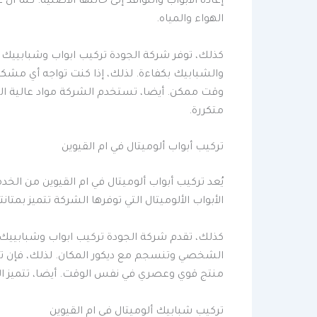
إعادة الأبواب والنوافذ إلى حالتها الأصلية. كما 
الهواء والمياه.
كذلك، توفر شركة الجودة تركيب ابواب وشبابييك ا
والشبابيك بكفاءة. لذلك، إذا كنت تواجه أي مشكل
وقت ممكن. أيضا، تستخدم الشركة مواد عالية الج
متكررة.
تركيب أبواب ألوميتال في ام القيوين
يُعد تركيب أبواب ألوميتال في ام القيوين من الخد
الأبواب الألوميتال التي توفرها الشركة تتميز بمتان
كذلك، تقدم شركة الجودة تركيب ابواب وشبابييك ال
الشخصي وتنسجم مع ديكور المكان. لذلك، فإن تر
منتج قوي وعصري في نفس الوقت. أيضا، تتميز الأ
تركيب شبابيك ألوميتال في ام القيوين