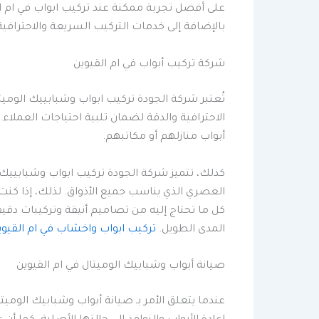
على أفضل تجربة ممكنة عند تركيب ابواب في ام ال
بالإضافة إلى خدمات التركيب السريعة والاحترافية
شركة تركيب أبواب في ام القيوين
تُعتبر شركة الجودة تركيب ابواب وشبابييك الومي
الاحترافية والدقة لضمان تلبية احتياجات العملاء.
أبواب منازلهم أو مكاتبهم.
كذلك، تتميز شركة الجودة تركيب ابواب وشبابييك ا
العصري الذي يناسب جميع الأذواق. لذلك، إذا كنت
كل ما تحتاج إليه من تصاميم أنيقة وتركيبات دقي
المدى الطويل.
تركيب ابواب واخشاب في ام القيوي
صيانة أبواب وشبابيك الوميتال في ام القيوين
عندما يتعلق الأمر بـ صيانة أبواب وشبابيك الومي