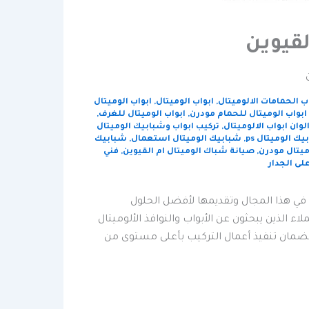
لقيوين
ب الحمامات الالوميتال
,
ابواب الوميتال
,
ابواب الوميتال
ابواب الوميتال للحمام مودرن
,
ابواب الوميتال للغرف
,
لوان ابواب الالوميتال
,
تركيب ابواب وشبابيك الوميتال
ك الوميتال ps
,
شبابيك الوميتال استعمال
,
شبابيك
ميتال مودرن
,
صيانة شباك الوميتال ام القيوين
,
فني
لى الجدار
 في هذا المجال وتقديمها لأفضل الحلول
اء الذين يبحثون عن الأبواب والنوافذ الألوميتال
 لضمان تنفيذ أعمال التركيب بأعلى مستوى من