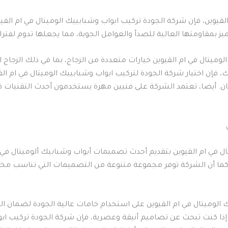
لقيوين، فإن شركة الجودة تركيب ابواب وشبابييك الوميتال في ام الق
تتميز بمقاومتها العالية للصدأ والعوامل الجوية، مما يجعلها تدوم لفت
لوميتال في ام القيوين خيارات متعددة من الزجاج، بما في ذلك الزجا
فإن اختيار شركة الجودة لتركيب ابواب وشبابييك الوميتال في ام القي
مان. أيضا، تعتمد الشركة على فنيين مهرة يستخدمون أحدث التقنيات في
ال في ام القيوين بتقديم أحدث تصميمات أبواب وشبابيك ألوميتال في
ات. كما أن الشركة توفر مجموعة متنوعة من التصميمات التي تناسب مخ
لوميتال في ام القيوين على استخدام خامات عالية الجودة لضمان المت
إذا كنت تبحث عن تصاميم أنيقة وعصرية، فإن شركة الجودة تركيب ابوا