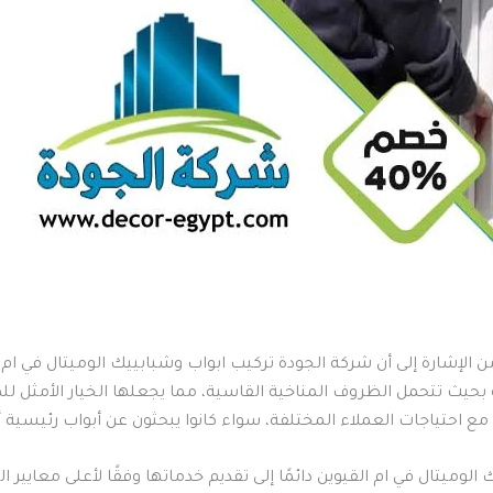
ن الإشارة إلى أن شركة الجودة تركيب ابواب وشبابييك الوميتال في ام ال
 بحيث تتحمل الظروف المناخية القاسية، مما يجعلها الخيار الأمثل للم
 احتياجات العملاء المختلفة، سواء كانوا يبحثون عن أبواب رئيسية أو 
وميتال في ام القيوين دائمًا إلى تقديم خدماتها وفقًا لأعلى معايير 