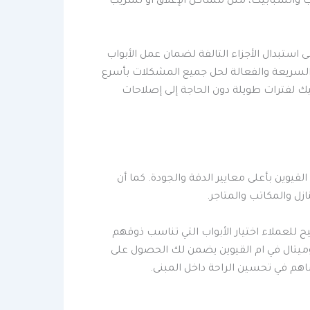
بواب والشبابيك، مثل مشاكل الإغلاق أو تسريب
استبدال الأجزاء التالفة لضمان عمل الأبواب
ة السريعة والفعالة لحل جميع المشكلات بأسرع
ك لفترات طويلة دون الحاجة إلى إصلاحات
قيوين بأعلى معايير الدقة والجودة. كما أن
ازل والمكاتب والمتاجر.
ح للعملاء اختيار الأبواب التي تناسب ذوقهم
وميتال في ام القيوين يضمن لك الحصول على
هم في تحسين الراحة داخل المبنى.