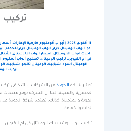
تركيب ا
ا
11 أكتوبر، 2025
|
أبواب ألومنيوم خارجية الإمارات
,
أسعار أ
ps
,
ابواب الوميتال جرار
,
ابواب الوميتال جرار للحمام
,
اب
احدث ابواب الالوميتال
,
اسعار ابواب الالوميتال
,
اشكال 
في ام القيوين
,
تركيب الوميتال
,
تصليح أبواب ألمنيوم ام
الوميتال اسود
,
شبابيك الوميتال تانجو
,
شبابيك الوم
تركيب الوم
تعتبر شركة
الجودة
من الشركات الرائدة في تركيب 
العصرية والمتينة. كما أن الشركة توفر منتجات عالي
القوية والمتميزة. كذلك، تعتمد شركة الجودة على
الدقة والكفاءة.
تركيب ابواب وشبابييك الوميتال في ام القيوين