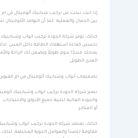
إذا كنت تبحث عن تركيب شبابيك ألوميتال في ام ا
بين الجمال والعملية. كما أن النوافذ الألوميتال 
كذلك، توفر شركة الجودة تركيب ابواب وشبابييك ا
تحسين كفاءة استهلاك الطاقة داخل المبنى. لذلك، 
يمنحك منتجًا يدوم طويلاً ويضمن لك الراحة والأ
المدى الطويل.
تصميمات أبواب وشبابيك ألوميتال في ام القيوين
تتميز شركة الجودة تركيب ابواب وشبابييك الوميت
والجودة العالية لتلبية جميع الأذواق والاحتياج
أو المتاجر.
كذلك، تعتمد شركة الجودة تركيب ابواب وشبابييك ا
مقاومة للصدأ والعوامل الجوية المختلفة. لذلك، 