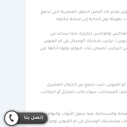
يوين تقدم لك أفضل الحلول العصرية التي تجمع
رات طويلة دون الحاجة إلى صيانة مكثفة.
ج العاكس والعاكس للحرارة، مما يساعد في
وين لـ تركيب شبابيك ألوميتال في ام القيوين
 التركيب لضمان ثبات النوافذ وقوة أدائها على
 ام القيوين، حيث تجمع بين الجمال العصري
تلف المساحات، سواء كانت للمنازل أو المكاتب
انة والاستدامة، مما يجعل الأبواب والنوافذ
إتصل بنا
ب وشبابييك الوميتال في ام القيوين توفر لك