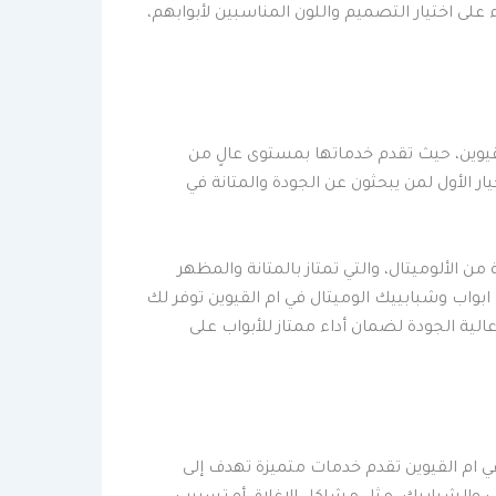
لى اختيار التصميم واللون المناسبين لأبوابهم،
لقيوين، حيث تقدم خدماتها بمستوى عالٍ من
ار الأول لمن يبحثون عن الجودة والمتانة في
 الألوميتال، والتي تمتاز بالمتانة والمظهر
بواب وشبابييك الوميتال في ام القيوين توفر لك
لية الجودة لضمان أداء ممتاز للأبواب على
في ام القيوين تقدم خدمات متميزة تهدف إلى