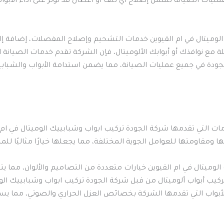
أن عمليات الصيانة تشمل إصلاح أي تلف أو أعطال قد تؤثر على أداء الأ
لوميتال في ام القيوين خدمات التشحيم وإصلاح المفصلات، إضافة إلى 
ة مع نوافذك أو أبوابك الألوميتال، فإن الشركة تقدم خدمات الصيان
ودة في جميع عمليات الصيانة، مما يضمن استدامة الأبواب والشبابي
مات التي تقدمها شركة الجودة تركيب ابواب وشبابييك الوميتال في ام ال
تها ومقاومتها للعوامل الجوية المختلفة، مما يجعلها خيارًا مثاليًا للمن
وميتال في ام القيوين خيارات متعددة من التصاميم والألوان، مما يتي
كيب أبواب ألوميتال من قبل شركة الجودة تركيب ابواب وشبابييك ال
بواب التي تقدمها الشركة بخصائص العزل الحراري والصوتي، مما يسا