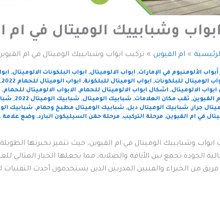
بواب وشبابييك الوميتال في ام ا
لرئيسية
ام القيوين
تركيب ابواب وشبابييك الوميتال في ام القيوين
بواب الألومنيوم في الإمارات
,
ابواب الالوميتال
,
ابواب البلكونات الالوميتال
,
ابوا
واب الوميتال للبلكونات
,
ابواب الوميتال للبلكونة
,
ابواب الوميتال للحمام 2022
,
ابواب الالوميتال
,
اشكال ابواب الالوميتال للحمام
,
الابواب الالوميتال للحمام
,
ا
 القيوين
,
ثقب مكان العلامات
,
شبابيك الوميتال
,
شبابيك الوميتال 2022
,
شبابي
يتال جرار
,
شبابيك الوميتال دبل
,
شبابيك الوميتال مطبخ وحمام
,
شبابيك الو
يتال في ام القيوين
,
مرحلة التركيب
,
مرحلة حقن السيليكون البارد
,
وضع علامة ع
ابواب وشبابييك الوميتال في ام القيوين، حيث تتميز بخبرتها الطويلة
ة الجودة تجمع بين الأناقة والصلابة، مما يجعلها الخيار المثالي للعمل
 فريق من الخبراء والفنيين المدربين الذين يستخدمون أحدث التقنيات