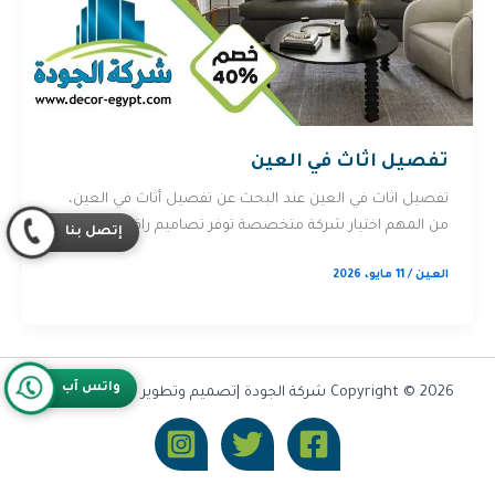
تفصيل اثاث في العين
تفصيل اثاث في العين عند البحث عن تفصيل أثاث في العين،
من المهم اختيار شركة متخصصة توفر تصاميم راقية وجودة […]
إتصل بنا
العين
/
11 مايو، 2026
واتس آب
Copyright © 2026 شركة الجودة |تصميم وتطوير شركة
Olymoo