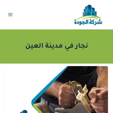
خطي
لى
لمحتوى
نجار في مدينة العين