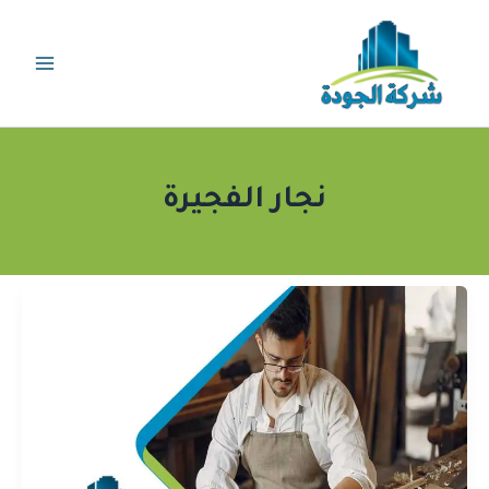
خطي
لى
لمحتوى
نجار الفجيرة