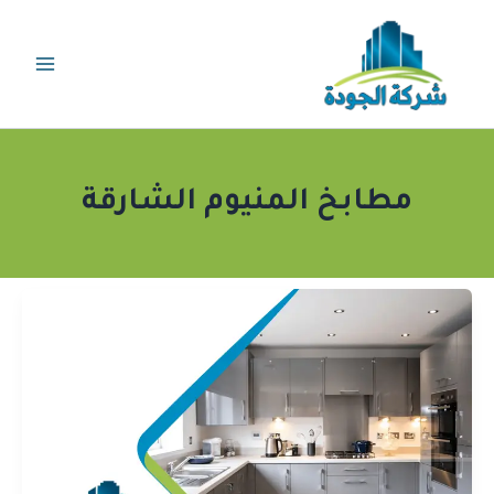
خطي
لى
لمحتوى
مطابخ المنيوم الشارقة