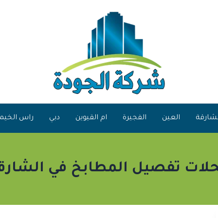
شارقة
العين
الفجيرة
ام القيوين
دبي
راس الخيم
لات تفصيل المطابخ في الشارق