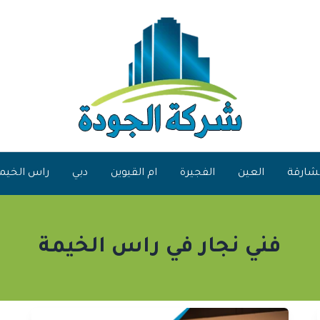
شارقة
العين
الفجيرة
ام القيوين
دبي
راس الخيم
فني نجار في راس الخيمة