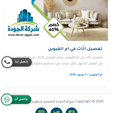
تفصيل اثاث في ام القيوين
تفصيل اثاث في ام القيوين يعتبر تفصيل الاثاث في ام القيوين
إتصل بنا
من افضل الحلول لمن يبحث عن تصاميم مميزة ومخصصة […]
ام القيوين
/
3 يونيو، 2026
واتس آب
Copyright © 2026 شركة الجودة |تصميم وتطوير شركة
Olymoo