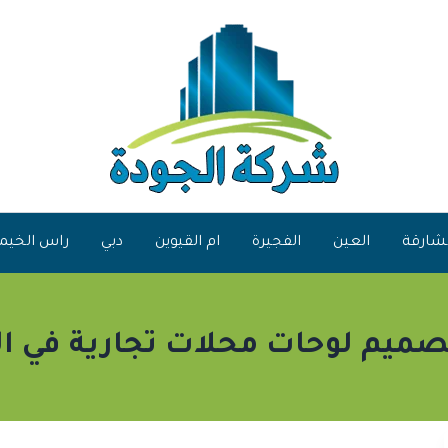
شارقة
العين
الفجيرة
ام القيوين
دبي
راس الخيم
ميم لوحات محلات تجارية في ا