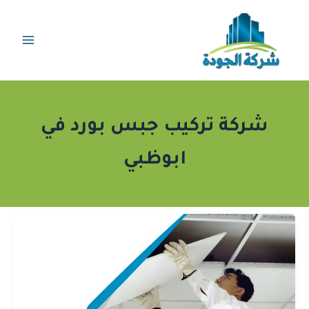
خطي
لى
لمحتوى
شركة تركيب جبس بورد في
ابوظبي