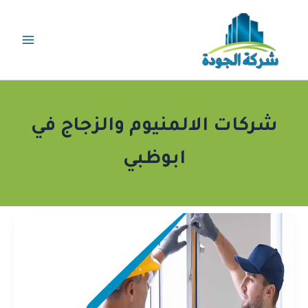
خطي
لى
لمحتوى
شركات الالمنيوم والزجاج في
ابوظبي