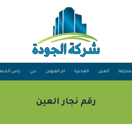
شارقة
العين
الفجيرة
ام القيوين
دبي
راس الخيم
رقم نجار العين