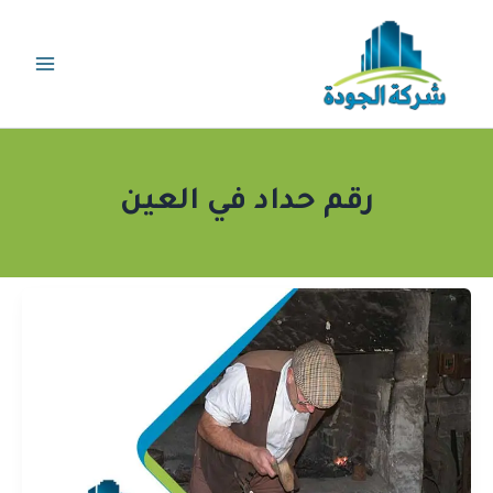
خطي
لى
لمحتوى
رقم حداد في العين