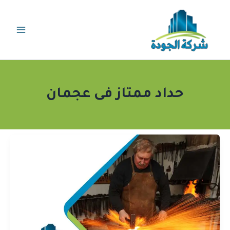
خطي
لى
لمحتوى
حداد ممتاز فى عجمان