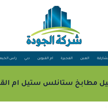
شارقة
العين
الفجيرة
ام القيوين
دبي
راس الخيم
ل مطابخ ستانلس ستيل ام القي