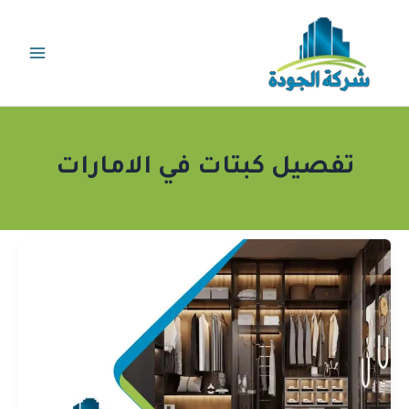
خطي
لى
لمحتوى
تفصيل كبتات في الامارات