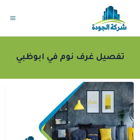
خطي
لى
لمحتوى
تفصيل غرف نوم في ابوظبي