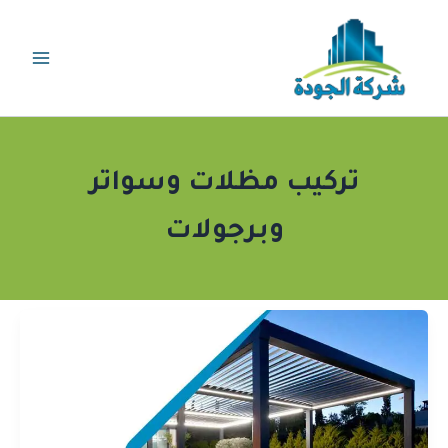
خطي
لى
لمحتوى
تركيب مظلات وسواتر
وبرجولات