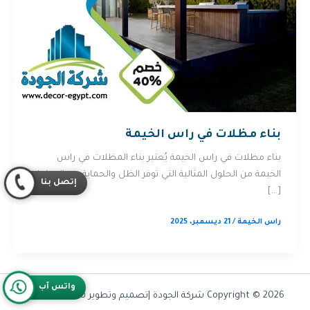
بناء مظلات في راس الخيمة
بناء مظلات في راس الخيمة يُعتبر بناء المظلات في راس
الخيمة من الحلول المثالية التي توفر الظل والحماية من العوامل
إتصل بنا
[…]
راس الخيمة
/
21 ديسمبر، 2025
واتس آب
Copyright © 2026 شركة الجودة |تصميم وتطوير شركة
Olymoo