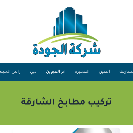
شارقة
العين
الفجيرة
ام القيوين
دبي
راس الخيم
تركيب مطابخ الشارقة