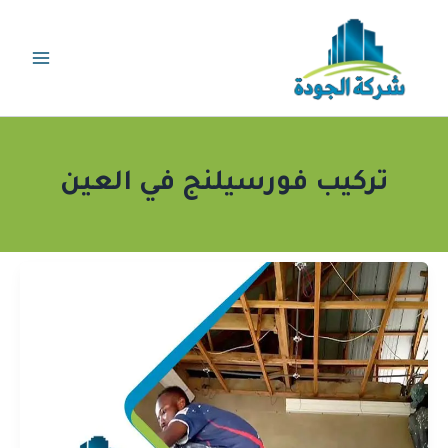
خطي
لى
لمحتوى
تركيب فورسيلنج في العين