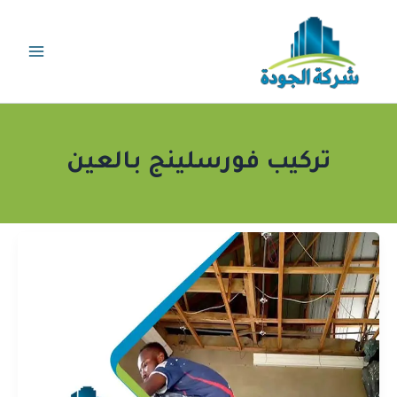
خطي
لى
لمحتوى
تركيب فورسلينج بالعين