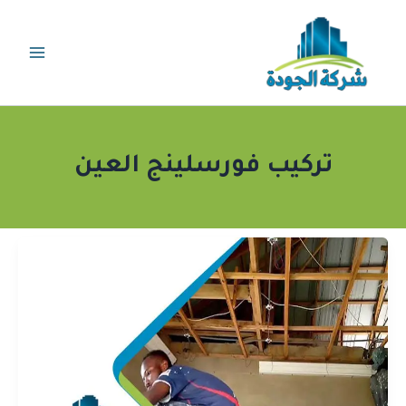
خطي
لى
لمحتوى
تركيب فورسلينج العين