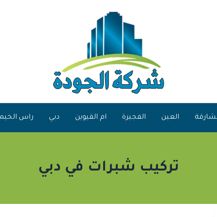
شارقة
العين
الفجيرة
ام القيوين
دبي
راس الخيم
تركيب شبرات في دبي