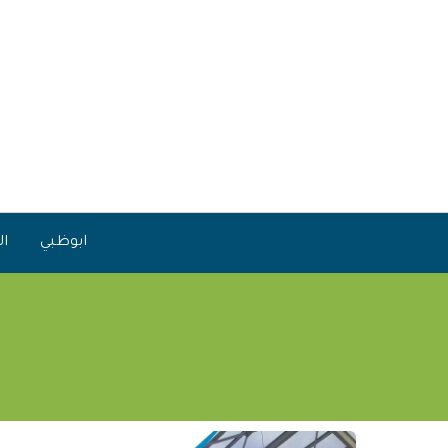
خطي
لى
لمحتوى
ابوظبي
ال