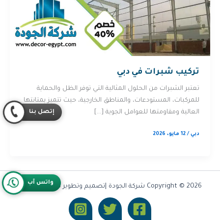
تركيب شبرات في دبي
تعتبر الشبرات من الحلول المثالية التي توفر الظل والحماية
للمركبات، المستودعات، والمناطق الخارجية، حيث تتميز بمتانتها
إتصل بنا
العالية ومقاومتها للعوامل الجوية […]
دبي
/
12 مايو، 2026
واتس آب
Copyright © 2026 شركة الجودة |تصميم وتطوير شركة
Olymoo