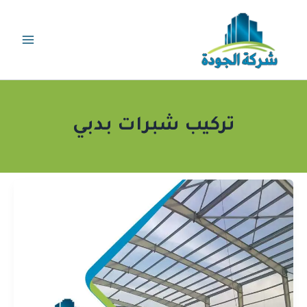
خطي
لى
لمحتوى
تركيب شبرات بدبي