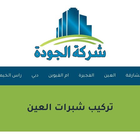
شارقة
العين
الفجيرة
ام القيوين
دبي
راس الخيم
تركيب شبرات العين