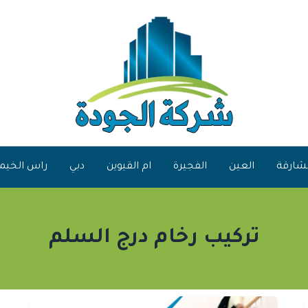
شارقة
العين
الفجيرة
ام القيوين
دبي
راس الخيم
تركيب رخام درج السلم