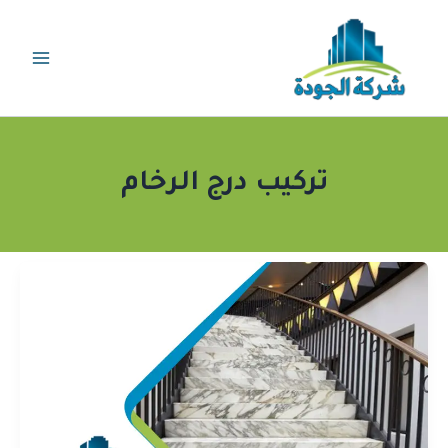
خطي
لى
لمحتوى
تركيب درج الرخام