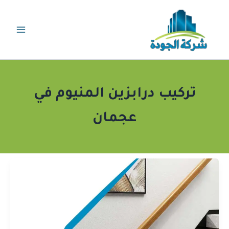
خطي
لى
لمحتوى
تركيب درابزين المنيوم في
عجمان