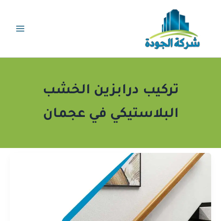
خطي
لى
لمحتوى
تركيب درابزين الخشب
البلاستيكي في عجمان