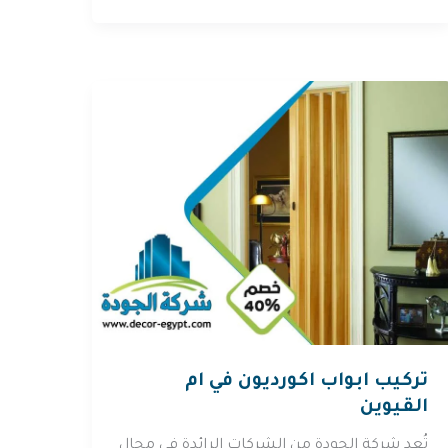
تركيب ابواب اكورديون في ام
القيوين
تُعد شركة الجودة من الشركات الرائدة في مجال