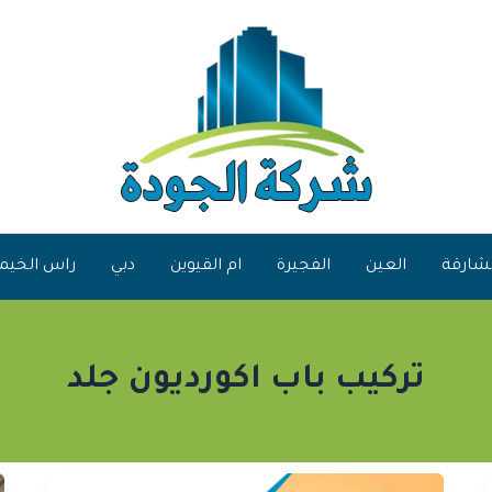
شارقة
العين
الفجيرة
ام القيوين
دبي
راس الخيم
تركيب باب اكورديون جلد