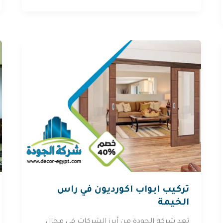
تركيب ابواب اكورديون في راس
الخيمة
تعد شركة الجودة من أبرز الشركات في مجال