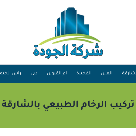
شارقة
العين
الفجيرة
ام القيوين
دبي
راس الخيم
تركيب الرخام الطبيعي بالشارقة