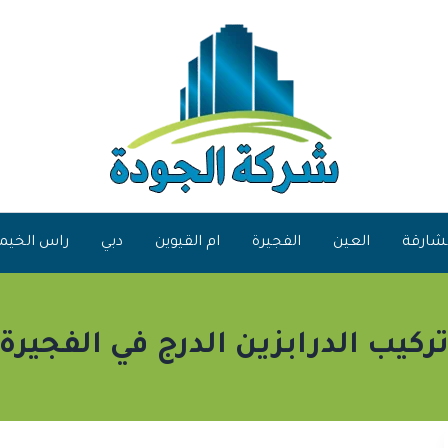
شارقة
العين
الفجيرة
ام القيوين
دبي
راس الخيم
ركيب الدرابزين الدرج في الفجيرة