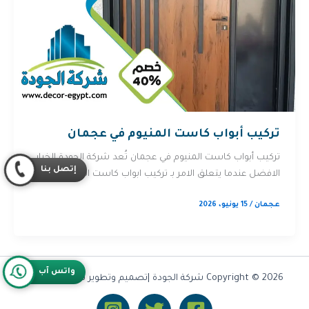
تركيب أبواب كاست المنيوم في عجمان
تركيب أبواب كاست المنيوم في عجمان تُعد شركة الجودة الخيار
إتصل بنا
الافضل عندما يتعلق الامر بـ تركيب ابواب كاست المنيوم في […]
عجمان
/
15 يونيو، 2026
واتس آب
Copyright © 2026 شركة الجودة |تصميم وتطوير شركة
Olymoo