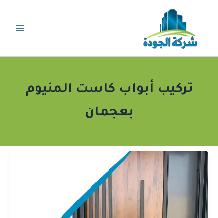
خطي
لى
لمحتوى
تركيب أبواب كاست المنيوم
بعجمان