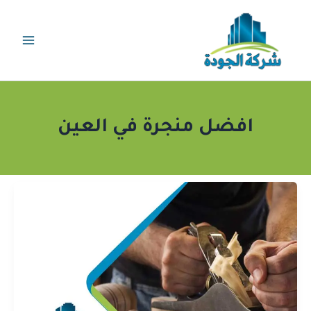
خطي
لى
لمحتوى
افضل منجرة في العين