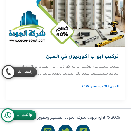
تركيب ابواب اكورديون في العين
عندما تبحث عن تركيب ابواب اكورديون في العين، فإنك بحاجة إلى
إتصل بنا
شركة متخصصة تقدم لك الخدمة بجودة عالية ودقة في […]
العين
/
21 ديسمبر، 2025
واتس آب
Copyright © 2026 شركة الجودة |تصميم وتطوير شركة
Olymoo