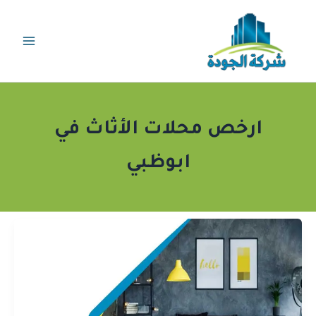
خطي
لى
لمحتوى
ارخص محلات الأثاث في
ابوظبي